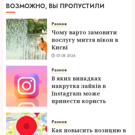
ВОЗМОЖНО, ВЫ ПРОПУСТИЛИ
Разное
Чому варто замовити
послугу миття вікон в
Києві
07.08.2026
Разное
В яких випадках
накрутка лайків в
Instagram може
принести користь
04.08.2026
Разное
Как повысить позицию в