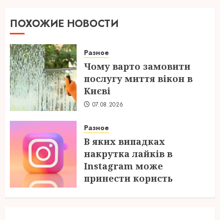
ПОХОЖИЕ НОВОСТИ
Разное
Чому варто замовити
послугу миття вікон в
Києві
07.08.2026
Разное
В яких випадках
накрутка лайків в
Instagram може
принести користь
04.08.2026