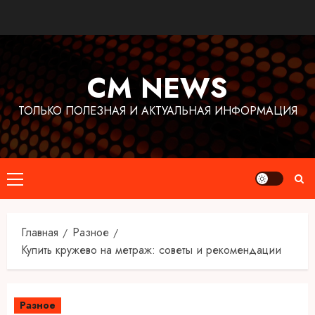
Перейти
к
содержимому
CM NEWS
ТОЛЬКО ПОЛЕЗНАЯ И АКТУАЛЬНАЯ ИНФОРМАЦИЯ
Основное
меню
Главная
Разное
Купить кружево на метраж: советы и рекомендации
Разное