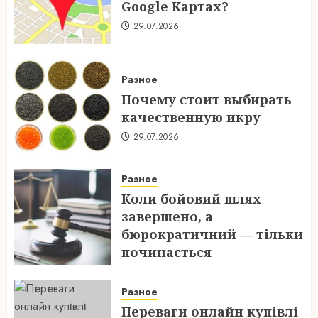
Google Картах?
29.07.2026
Разное
Почему стоит выбирать
качественную икру
29.07.2026
Разное
Коли бойовий шлях
завершено, а
бюрократичний — тільки
починається
28.07.2026
Разное
Переваги онлайн купівлі