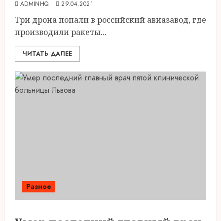
ADMINHQ
29.04.2021
Три дрона попали в российский авиазавод, где
производили ракеты...
ЧИТАТЬ ДАЛЕЕ
Разное