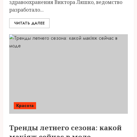
здравоохранения Виктора Ляшко, ведомство
разработало...
ЧИТАТЬ ДАЛЕЕ
Красота
Тренды летнего сезона: какой
макіяж сейчас в моде