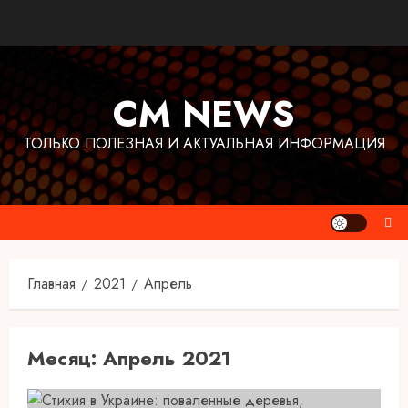
Перейти
к
содержимому
CM NEWS
ТОЛЬКО ПОЛЕЗНАЯ И АКТУАЛЬНАЯ ИНФОРМАЦИЯ
Главная
2021
Апрель
Месяц:
Апрель 2021