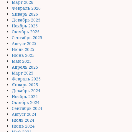
Март 2026
Февраль 2026
Январь 2026
Декабрь 2025
Ноябрь 2025
Октябрь 2025
Сентябрь 2025
Август 2025
Июль 2025
Июнь 2025
Май 2025
Апрель 2025
Март 2025
Февраль 2025
Январь 2025
Декабрь 2024
Ноябрь 2024
Октябрь 2024
Сентябрь 2024
Август 2024
Июль 2024
Июнь 2024
Май 2024