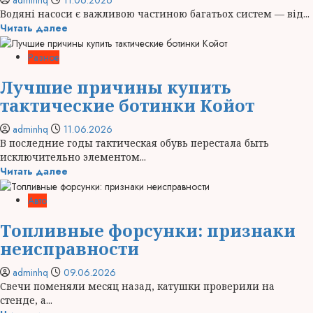
adminhq
11.06.2026
Водяні насоси є важливою частиною багатьох систем — від...
Читать далее
Разное
Лучшие причины купить
тактические ботинки Койот
adminhq
11.06.2026
В последние годы тактическая обувь перестала быть
исключительно элементом...
Читать далее
Авто
Топливные форсунки: признаки
неисправности
adminhq
09.06.2026
Свечи поменяли месяц назад, катушки проверили на
стенде, а...