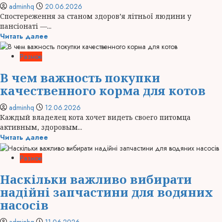
adminhq
20.06.2026
Спостереження за станом здоров’я літньої людини у
пансіонаті —...
Читать далее
Разное
В чем важность покупки
качественного корма для котов
adminhq
12.06.2026
Каждый владелец кота хочет видеть своего питомца
активным, здоровым...
Читать далее
Разное
Наскільки важливо вибирати
надійні запчастини для водяних
насосів