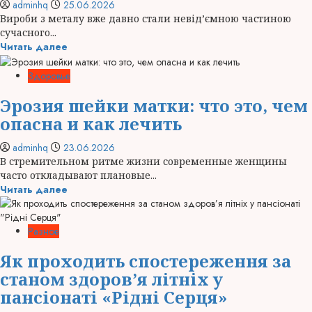
adminhq
25.06.2026
Вироби з металу вже давно стали невід’ємною частиною
сучасного...
Читать далее
Здоровье
Эрозия шейки матки: что это, чем
опасна и как лечить
adminhq
23.06.2026
В стремительном ритме жизни современные женщины
часто откладывают плановые...
Читать далее
Разное
Як проходить спостереження за
станом здоров’я літніх у
пансіонаті «Рідні Серця»