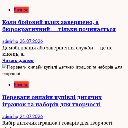
Разное
Коли бойовий шлях завершено, а
бюрократичний — тільки починається
adminhq
28.07.2026
Демобілізація або завершення служби — це не
кінець, а...
Читать далее
Разное
Переваги онлайн купівлі дитячих
іграшок та наборів для творчості
adminhq
24.07.2026
Вибір дитячих іграшок і товарів для творчості