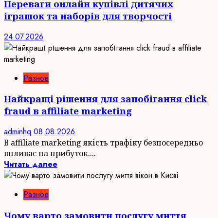
Переваги онлайн купівлі дитячих
іграшок та наборів для творчості
24.07.2026
Разное
Найкращі рішення для запобігання click
fraud в affiliate marketing
adminhq
08.08.2026
В affiliate marketing якість трафіку безпосередньо
впливає на прибуток....
Читать далее
Разное
Чому варто замовити послугу миття