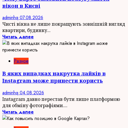
вікон в Києві
adminhq
07.08.2026
Чисті вікна не лише покращують зовнішній вигляд
квартири, будинку...
Читать далее
Разное
В яких випадках накрутка лайків в
Instagram може принести користь
adminhq
04.08.2026
Instagram давно перестав бути лише платформою
для обміну фотографіями....
Читать далее