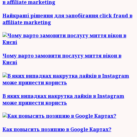
Найкращі рішення для запобігання click fraud в
affiliate marketing
Чому варто замовити послугу миття вікон в
Києві
В яких випадках накрутка лайків в Instagram
може принести користь
Как повысить позицию в Google Картах?