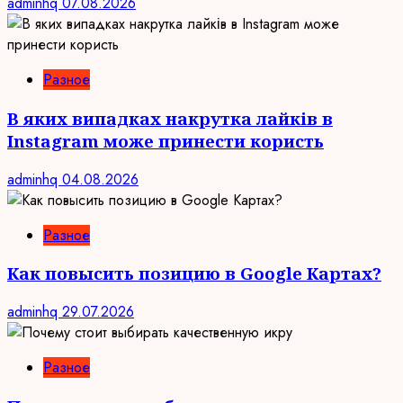
adminhq
07.08.2026
Разное
В яких випадках накрутка лайків в
Instagram може принести користь
adminhq
04.08.2026
Разное
Как повысить позицию в Google Картах?
adminhq
29.07.2026
Разное