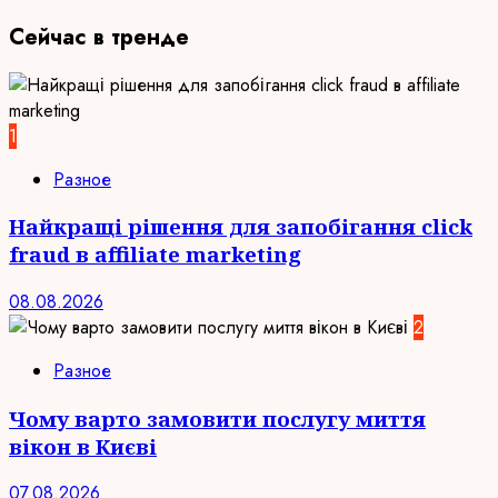
Сейчас в тренде
1
Разное
Найкращі рішення для запобігання click
fraud в affiliate marketing
08.08.2026
2
Разное
Чому варто замовити послугу миття
вікон в Києві
07.08.2026