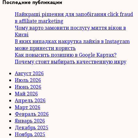
Последние публикации
Найкращі рішення для запобігання click fraud
в affiliate marketing
Чому варто замовити послугу миття вікон в
Києві
В яких випадках накрутка лайків в Instagram
може принести користь
Как повысить позицию в Google Картах?
Почему стоит выбирать качественную икру
Август 2026
Июль 2026
Июнь 2026
Май 2026
Апрель 2026
Март 2026
Февраль 2026
Январь 2026
Декабрь 2025
Ноябрь 2025