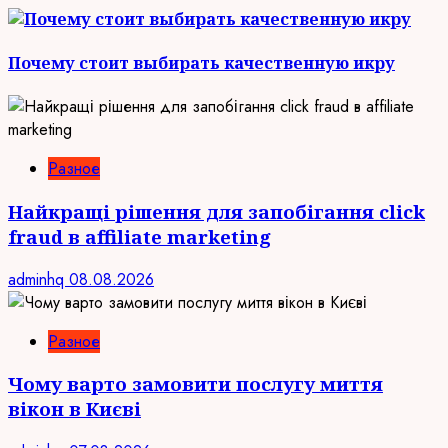
Почему стоит выбирать качественную икру
Разное
Найкращі рішення для запобігання click
fraud в affiliate marketing
adminhq
08.08.2026
Разное
Чому варто замовити послугу миття
вікон в Києві