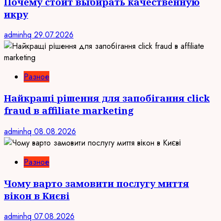
Почему стоит выбирать качественную
икру
adminhq
29.07.2026
Разное
Найкращі рішення для запобігання click
fraud в affiliate marketing
adminhq
08.08.2026
Разное
Чому варто замовити послугу миття
вікон в Києві
adminhq
07.08.2026