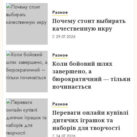
Разное
Почему стоит выбирать
качественную икру
29.07.2026
Разное
Коли бойовий шлях
завершено, а
бюрократичний — тільки
починається
28.07.2026
Разное
Переваги онлайн купівлі
дитячих іграшок та
наборів для творчості
24.07.2026