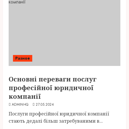
Разное
Основні переваги послуг
професійної юридичної
компанії
ADMINHQ
27.05.2024
Послуги професійної юридичної компанії
стають дедалі більш затребуваними в...