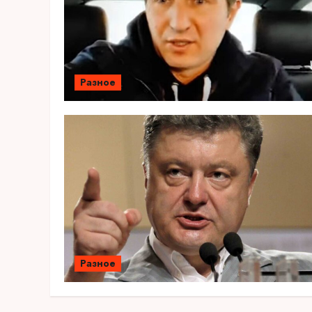
Разное
Разное