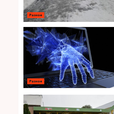
Разное
Разное