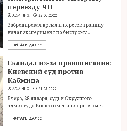
переезду ЧП
ADMINHQ
22.05.2022
Забронировал время и пересек границу:
начат эксперимент по быстрому...
ЧИТАТЬ ДАЛЕЕ
Скандал из-за правописания:
Киевский суд против
Кабмина
ADMINHQ
21.05.2022
Вчера, 28 января, судьи Окружного
админсуда Киева отменили принятые...
ЧИТАТЬ ДАЛЕЕ