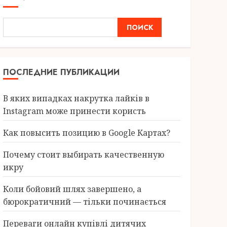
ПОИСК
ПОСЛЕДНИЕ ПУБЛИКАЦИИ
В яких випадках накрутка лайків в
Instagram може принести користь
Как повысить позицию в Google Картах?
Почему стоит выбирать качественную
икру
Коли бойовий шлях завершено, а
бюрократичний — тільки починається
Переваги онлайн купівлі дитячих