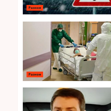
Разное
Разное