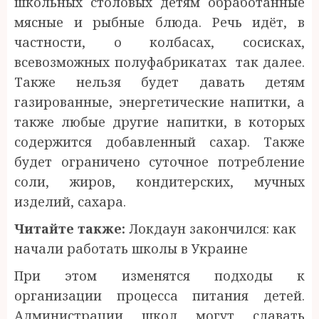
школьных столовых детям обработанные
мясные и рыбные блюда. Речь идёт, в
частности, о колбасах, сосисках,
всевозможных полуфабрикатах так далее.
Также нельзя будет давать детям
газированные, энергетические напитки, а
также любые другие напитки, в которых
содержится добавленный сахар. Также
будет ограничено суточное потребление
соли, жиров, кондитерских, мучных
изделий, сахара.
Читайте также:
Локдаун закончился: как
начали работать школы в Украине
При этом изменятся подходы к
организации процесса питания детей.
Администрации школ могут сдавать