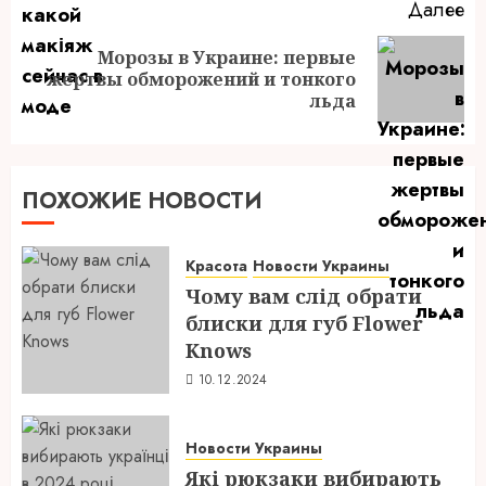
Далее
Морозы в Украине: первые
Следующая
жертвы обморожений и тонкого
запись:
льда
ПОХОЖИЕ НОВОСТИ
Красота
Новости Украины
Чому вам слід обрати
блиски для губ Flower
Knows
10.12.2024
Новости Украины
Які рюкзаки вибирають