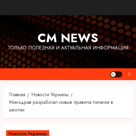
Перейти
к
содержимому
CM NEWS
ТОЛЬКО ПОЛЕЗНАЯ И АКТУАЛЬНАЯ ИНФОРМАЦИЯ
Главная
Новости Украины
Минздрав разработал новые правила питания в
школах
Новости Украины