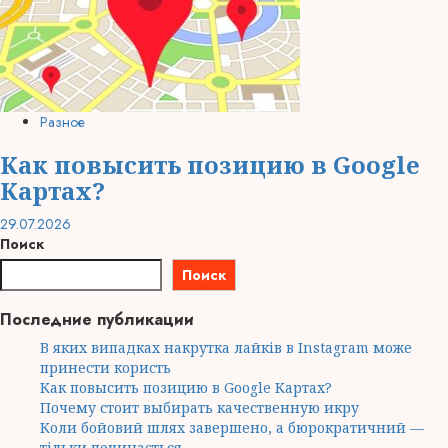
Разное
Как повысить позицию в Google
Картах?
29.07.2026
Поиск
Поиск
Последние публикации
В яких випадках накрутка лайків в Instagram може
принести користь
Как повысить позицию в Google Картах?
Почему стоит выбирать качественную икру
Коли бойовий шлях завершено, а бюрократичний —
тільки починається