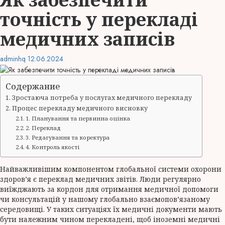
точність у перекладі
медичних записів
adminhq
12.06.2024
Содержание
Зростаюча потреба у послугах медичного перекладу
Процес перекладу медичного висновку
1. Планування та первинна оцінка
2. Переклад
3. Редагування та коректура
4. Контроль якості
Найважливішим компонентом глобальної системи охорони
здоров’я є переклад медичних звітів. Люди регулярно
виїжджають за кордон для отримання медичної допомоги
чи консультацій у нашому глобально взаємопов’язаному
середовищі. У таких ситуаціях їх медичні документи мають
бути належним чином перекладені, щоб іноземні медичні