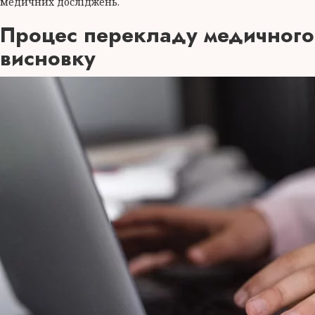
медичних досліджень.
Процес перекладу медичного
висновку