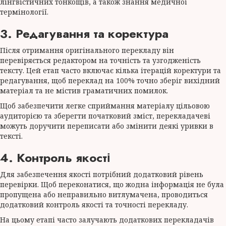
лінгвістичних тонкощів, а також знання медичної
термінології.
3. Редагування та коректура
Після отримання оригінального перекладу він
перевіряється редактором на точність та узгодженість
тексту. Цей етап часто включає кілька ітерацій коректури та
редагування, щоб переклад на 100% точно зберіг вихідний
матеріал та не містив граматичних помилок.
Щоб забезпечити легке сприймання матеріалу цільовою
аудиторією та зберегти початковий зміст, перекладачеві
можуть доручити переписати або змінити деякі уривки в
тексті.
4. Контроль якості
Для забезпечення якості потрібний додатковий рівень
перевірки. Щоб переконатися, що жодна інформація не була
пропущена або неправильно витлумачена, проводиться
додатковий контроль якості та точності перекладу.
На цьому етапі часто залучають додаткових перекладачів