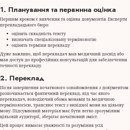
1. Планування та первинна оцінка
Першим кроком є вивчення та оцінка документів. Експерти
перекладацького бюро:
оцінять складність тексту
визначать спеціалізовану термінологію
оцінять терміни перекладу
Дуже важливо, щоб перекладач мав медичний досвід або
мав доступ до професійних консультацій для забезпечення
точності перекладу.
2. Переклад
Після завершення початкового ознайомлення з документом
розпочинається фактичний переклад, під час якого
перекладач, володіючий обома мовами та медичною
термінологією, транслює текст з вихідної мови на цільову
мову. Підсумковий матеріал має бути легко зрозумілим
цільовій аудиторії, зберігає початковий зміст.
Цей процес вимагає уважності та розуміння усіх