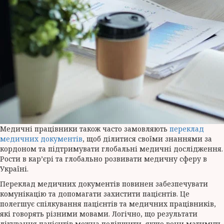
Медичні працівники також часто замовляють
переклад
медичних документів
, щоб ділитися своїми знаннями за
кордоном та підтримувати глобальні медичні дослідження.
Рости в кар’єрі та глобально розвивати медичну сферу в
Україні.
Переклад медичних документів повинен забезпечувати
комунікацію та допомагати захистити пацієнтів. Це
полегшує спілкування пацієнтів та медичних працівників,
які говорять різними мовами. Логічно, що результати
лікування пацієнтів можна поліпшити, якщо вони матимуть