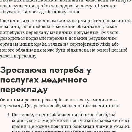
повне уявлення про їх стан здоров’я, доступні методи
лікування та догляд після лікування.
І ще одне, але не менш важливе: фармацевтичні компанії та
компанії, які виробляють медичне обладнання, також
потребують перекладу медичних документів. Їм часто
доводиться подавати переклад подання регулюючим
органам інших країн. Заявка на сертифікацію ліків або
нового обладнання може бути відхилена на основі поганої
якості перекладу.
Зростаюча потреба у
послугах медичного
перекладу
Останніми роками різко зріс попит послуг медичного
перекладу. Це зростання обумовлено низкою чинників:
По-перше, значне збільшення кількості осіб, які
користуються медичними послугами за межами своєї
країни. Це можна пояснити бойовими діями в Україні.