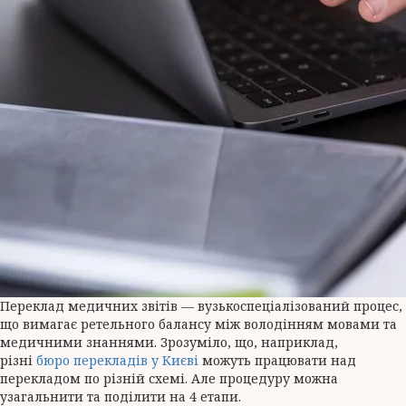
Переклад медичних звітів — вузькоспеціалізований процес,
що вимагає ретельного балансу між володінням мовами та
медичними знаннями. Зрозуміло, що, наприклад,
різні
бюро перекладів у Києві
можуть працювати над
перекладом по різній схемі. Але процедуру можна
узагальнити та поділити на 4 етапи.