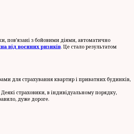
и, пов’язані з бойовими діями, автоматично
на від воєнних ризиків
. Це стало результатом
рами для страхування квартир і приватних будинків,
. Деякі страховики, в індивідуальному порядку,
равило, дуже дороге.