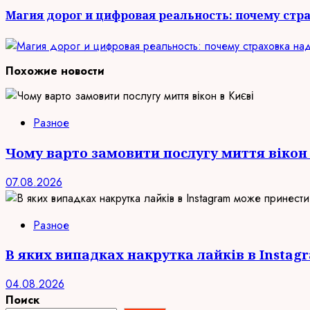
запись:
Магия дорог и цифровая реальность: почему стр
Похожие новости
Разное
Чому варто замовити послугу миття вікон 
07.08.2026
Разное
В яких випадках накрутка лайків в Insta
04.08.2026
Поиск