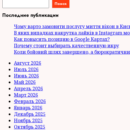
Поиск
Последние публикации
Чому варто замовити послугу миття вікон в Киє
В яких випадках накрутка лайків в Instagram м
Как повысить позицию в Google Картах?
Почему стоит выбирать качественную икру
Коли бойовий шлях завершено, а бюрократични
Август 2026
Июль 2026
Июнь 2026
Май 2026
Апрель 2026
Март 2026
Февраль 2026
Январь 2026
Декабрь 2025
Ноябрь 2025
Октябрь 2025