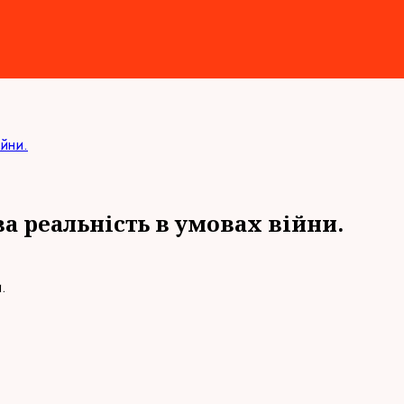
ійни.
а реальність в умовах війни.