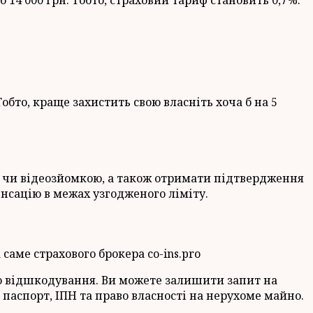
обто, краще захистить свою власніть хоча б на 5
 чи відеозйомкою, а також отримати підтвердження
енсацію в межах узгодженого ліміту.
саме страхового брокера co-ins.pro
го відшкодування. Ви можете залишити запит на
паспорт, ІПН та право власності на нерухоме майно.