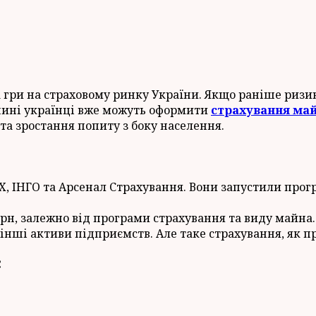
ри на страховому ринку України. Якщо раніше ризик
 нині українці вже можуть оформити
страхування май
та зростання попиту з боку населення.
X, ІНГО та Арсенал Страхування. Вони запустили прог
 грн, залежно від програми страхування та виду майна
 інші активи підприємств. Але таке страхування, як п
: