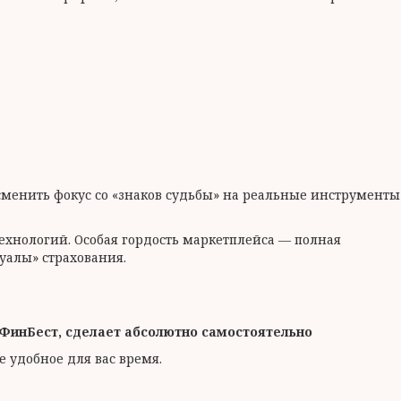
менить фокус со «знаков судьбы» на реальные инструменты
технологий. Особая гордость маркетплейса — полная
туалы» страхования.
ФинБест, сделает абсолютно самостоятельно
 удобное для вас время.