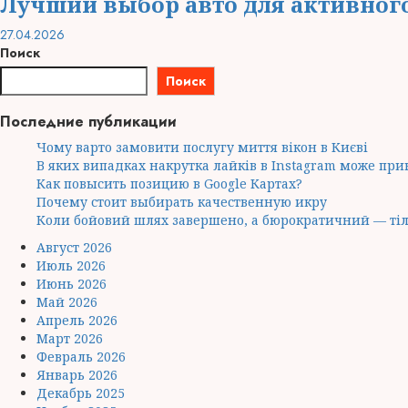
Лучший выбор авто для активног
27.04.2026
Поиск
Поиск
Последние публикации
Чому варто замовити послугу миття вікон в Києві
В яких випадках накрутка лайків в Instagram може при
Как повысить позицию в Google Картах?
Почему стоит выбирать качественную икру
Коли бойовий шлях завершено, а бюрократичний — тіл
Август 2026
Июль 2026
Июнь 2026
Май 2026
Апрель 2026
Март 2026
Февраль 2026
Январь 2026
Декабрь 2025