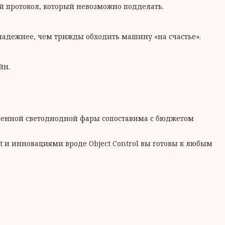
й протокол, который невозможно подделать.
 надежнее, чем трижды обходить машину «на счастье».
йн.
еменной светодиодной фары сопоставима с бюджетом
t и инновациями вроде Object Control вы готовы к любым