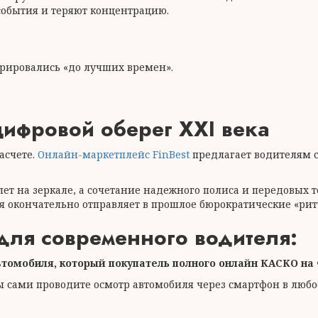
события и теряют концентрацию.
рировались «до лучших времен».
 цифровой оберег XXI века
асчете.
Онлайн-маркетплейс FinBest
предлагает водителям с
ет на зеркале, а сочетание надежного полиса и передовых 
орая окончательно отправляет в прошлое бюрократические «ри
 для современного водителя:
томобиля, который покупатель полного онлайн КАСКО на 
 сами проводите осмотр автомобиля через смартфон в любое