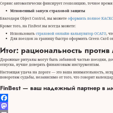
Сервис автоматически фиксирует геопозицию, точное время 
Мгновенный запуск страховой защиты
Благодаря Object Control, вы можете
оформить полное КАСК
Кроме того, на FinBest вы всегда можете:
Использовать
страховой онлайн-калькулятор ОСАГО
, ч
Для поездок за границу быстро оформить Green Card о
Итог: рациональность против 
Дорожные ритуалы могут быть забавной частью поездки, до
отпуска, лучше доверять финансовым инструментам.
Настоящая удача на дороге — это ваша внимательность, исп
поворотам судьбы, независимо от того, что говорит календа
FinBest — ваш надежный партнер в м
Facebook