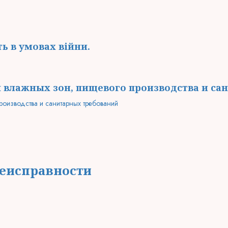
ь в умовах війни.
 влажных зон, пищевого производства и са
неисправности