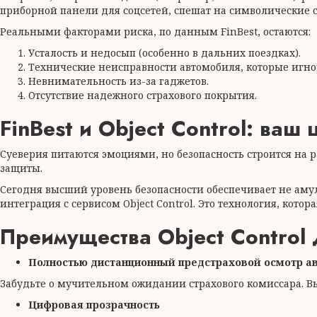
приборной панели для соцсетей, спешат на символические 
Реальными факторами риска, по данным FinBest, остаются:
Усталость и недосып (особенно в дальних поездках).
Технические неисправности автомобиля, которые игно
Невнимательность из-за гаджетов.
Отсутствие надежного страхового покрытия.
FinBest и Object Control: ваш
Суеверия питаются эмоциями, но безопасность строится на р
защиты.
Сегодня высший уровень безопасности обеспечивает не амул
интеграция с сервисом Object Control. Это технология, кот
Преимущества Object Control
Полностью дистанционный предстраховой осмотр ав
Забудьте о мучительном ожидании страхового комиссара. Вы
Цифровая прозрачность