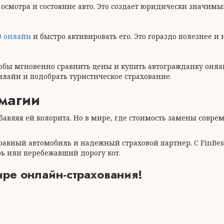
осмотра и состояние авто. Это создает юридически значимы
О онлайн
и быстро активировать его. Это гораздо полезнее и
тобы мгновенно сравнить цены и купить автогражданку онла
нлайн и подобрать туристическое страхование.
магии
бавляя ей колорита. Но в мире, где стоимость замены совр
равный автомобиль и надежный страховой партнер. С FinBes
рь или перебежавший дорогу кот.
ире онлайн-страхования!