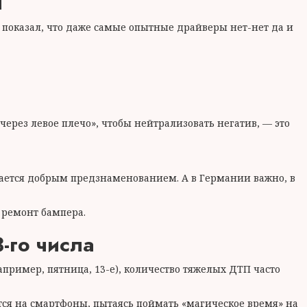
и
 показал, что даже самые опытные драйверы нет-нет да и
рез левое плечо», чтобы нейтрализовать негатив, — это
читается добрым предзнаменованием. А в Германии важно, в
ь ремонт бампера.
-го числа
пример, пятница, 13-е), количество тяжелых ДТП часто
ются на смартфоны, пытаясь поймать «магическое время» на