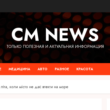
CM NEWS
ТОЛЬКО ПОЛЕЗНАЯ И АКТУАЛЬНАЯ ИНФОРМАЦИЯ
Е
МЕДИЦИНА
АВТО
РАЗНОЕ
КРАСОТА
літа, коли місто не дає втекти на море