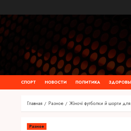
Перейти
к
содержимому
СПОРТ
НОВОСТИ
ПОЛИТИКА
ЗДОРОВЬ
Главная
Разное
Жіночі футболки й шорти для 
Разное