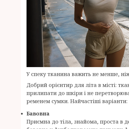
У спеку тканина важить не менше, ніж 
Добрий орієнтир для літа в місті: тк
прилипати до шкіри і не перетворюва
ременем сумки. Найчастіші варіанти:
Бавовна
Приємна до тіла, знайома, проста в 