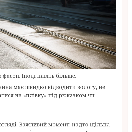
фасон. Іноді навіть більше.
анина має швидко відводити вологу, не
тися на «плівку» під рюкзаком чи
догляді. Важливий момент: надто щільна