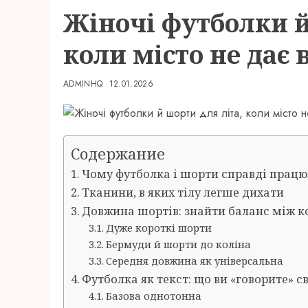
Жіночі футболки й
коли місто не дає 
ADMINHQ
12.01.2026
Содержание
Чому футболка і шорти справді працюю
Тканини, в яких тілу легше дихати
Довжина шортів: знайти баланс між к
Дуже короткі шорти
Бермуди й шорти до коліна
Середня довжина як універсальна
Футболка як текст: що ви «говорите» с
Базова однотонна