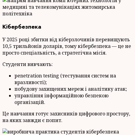
Кібербезпека
У 2025 році збитки від кіберзлочинів перевищують
10,5 трильйонів доларів, тому кібербезпека — це не
просто спеціальність, а стратегічна місія.
Студенти вивчають:
penetration testing (тестування систем на
вразливості);
побудову захищених мереж і аналітику атак;
управління інформаційною безпекою
організацій.
Це навчання готує захисників цифрового простору,
на яких завжди є попит.