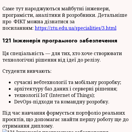
Саме тут народжуються майбутні інженери,
програмісти, аналітики й розробники. Детальніше
про ФІКТ можна дізнатися за
посиланням:
https://ztu.edu.ua/specialities/3.html
121 Інженерія програмного забезпечення
Ця спеціальність — для тих, хто хоче створювати
технологічні рішення від ідеї до релізу.
Студенти вивчають:
сучасні вебтехнології та мобільну розробку;
архітектуру баз даних і серверні рішення;
технології IoT (Internet of Things);
DevOps-підходи та командну розробку.
Під час навчання формується портфоліо реальних
проєктів, що допомагає знайти першу роботу ще до
отримання диплому.