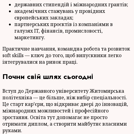
державних стипендій і міжнародних грантів;
академічних стажувань у провідних
європейських закладах;
партнерських проєктів із компаніями в
галузях IT, фінансів, промисловості,
маркетингу.
Практичне навчання, командна робота та розвиток
soft skills — ключ до того, щоб випускники легко
інтегрувалися на ринок праці.
Почни свій шлях сьогодні
Вступ до Державного університету Житомирська
політехніка — це більше, ніж вибір спеціальності.
Це старт кар’єри, що відкриває двері до інновацій,
міжнародних можливостей і професійного
зростання. Освіта тут допомагає не просто
отримати диплом, а створити майбутнє власними
руками.