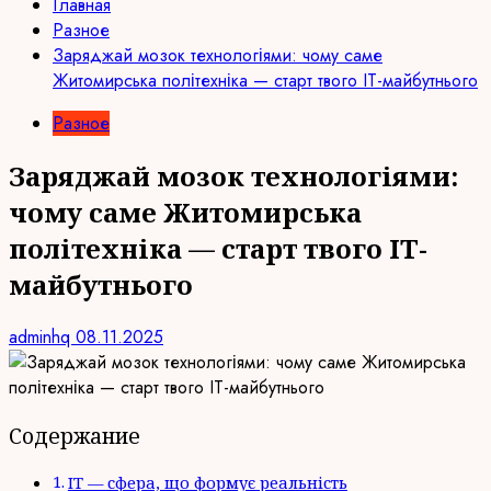
Главная
Разное
Заряджай мозок технологіями: чому саме
Житомирська політехніка — старт твого IT-майбутнього
Разное
Заряджай мозок технологіями:
чому саме Житомирська
політехніка — старт твого IT-
майбутнього
adminhq
08.11.2025
Содержание
IT — сфера, що формує реальність