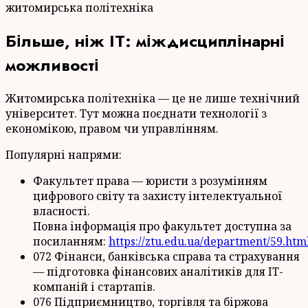
Більше, ніж IT: міждисциплінарні
можливості
Житомирська політехніка — це не лише технічний
університет. Тут можна поєднати технології з
економікою, правом чи управлінням.
Популярні напрями:
Факультет права — юристи з розумінням
цифрового світу та захисту інтелектуальної
власності.
Повна інформація про факультет доступна за
посиланням:
https://ztu.edu.ua/department/59.htm
072 Фінанси, банківська справа та страхування
— підготовка фінансових аналітиків для IT-
компаній і стартапів.
076 Підприємництво, торгівля та біржова