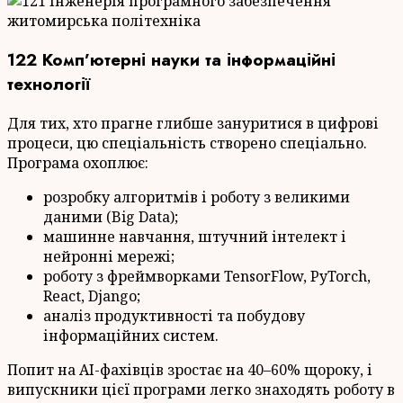
122 Комп’ютерні науки та інформаційні
технології
Для тих, хто прагне глибше зануритися в цифрові
процеси, цю спеціальність створено спеціально.
Програма охоплює:
розробку алгоритмів і роботу з великими
даними (Big Data);
машинне навчання, штучний інтелект і
нейронні мережі;
роботу з фреймворками TensorFlow, PyTorch,
React, Django;
аналіз продуктивності та побудову
інформаційних систем.
Попит на AI-фахівців зростає на 40–60% щороку, і
випускники цієї програми легко знаходять роботу в