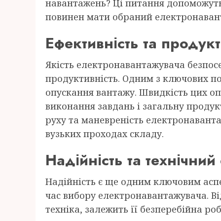
навантажень? Ці питання допоможуть
повинен мати обраний електронаван
Ефективність та продукт
Якість електронавантажувача безпосе
продуктивність. Одним з ключових по
опускання вантажу. Швидкість цих о
виконання завдань і загальну продукт
руху та маневреність електронаванта
вузьких проходах складу.
Надійність та технічний
Надійність є ще одним ключовим аспе
час вибору електронавантажувача. Ві
техніка, залежить її безперебійна ро