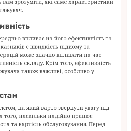
 вам зрозуміти, які саме характеристики
тажувач.
ивність
редньо впливає на його ефективність та
казників є швидкість підйому та
перацій може значно впливати на час
ивність складу. Крім того, ефективність
жувача також важливі, особливо у
 стан
ктом, на який варто звернути увагу під
д того, наскільки надійно працює
бота та вартість обслуговування. Перед