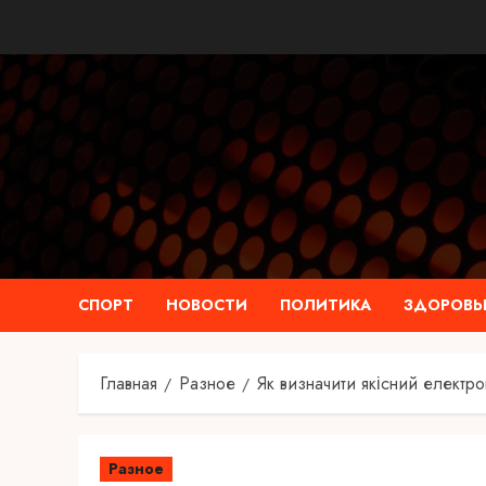
Перейти
к
содержимому
СПОРТ
НОВОСТИ
ПОЛИТИКА
ЗДОРОВЬ
Главная
Разное
Як визначити якісний електр
Разное