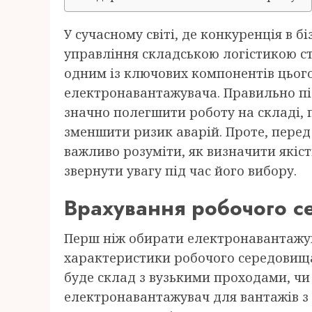
У сучасному світі, де конкуренція в б
управління складською логістикою с
одним із ключових компонентів цього
електронавантажувача. Правильно п
значно полегшити роботу на складі, 
зменшити ризик аварій. Проте, перед
важливо розуміти, як визначити якіс
звернути увагу під час його вибору.
Врахування робочого 
Перш ніж обирати електронавантажув
характеристики робочого середовища,
буде склад з вузькими проходами, чи
електронавантажувач для вантажів з 