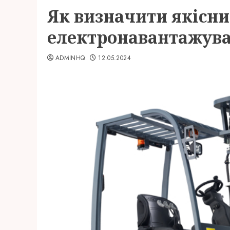
Як визначити якісн
електронавантажув
ADMINHQ
12.05.2024