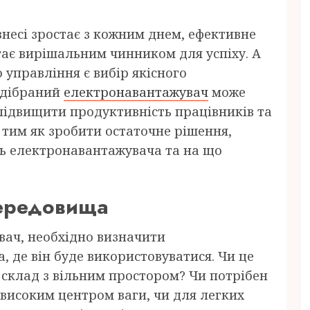
ізнесі зростає з кожним днем, ефективне
тає вирішальним чинником для успіху. А
 управління є вибір якісного
ідібраний
електронавантажувач
може
підвищити продуктивність працівників та
 тим як зробити остаточне рішення,
ть електронавантажувача та на що
середовища
ач, необхідно визначити
 де він буде використовуватися. Чи це
 склад з вільним простором? Чи потрібен
високим центром ваги, чи для легких