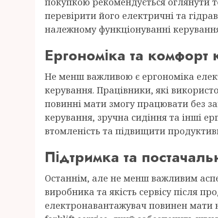
покупкою рекомендується оглянути т
перевірити його електричні та гідрав
належному функціонуванні керування
Ергономіка та комфорт
Не менш важливою є ергономіка еле
керування. Працівники, які використ
повинні мати змогу працювати без з
керування, зручна сидіння та інші 
втомленість та підвищити продуктивн
Підтримка та постачаль
Останнім, але не менш важливим аспе
виробника та якість сервісу після п
електронавантажувач повинен мати н