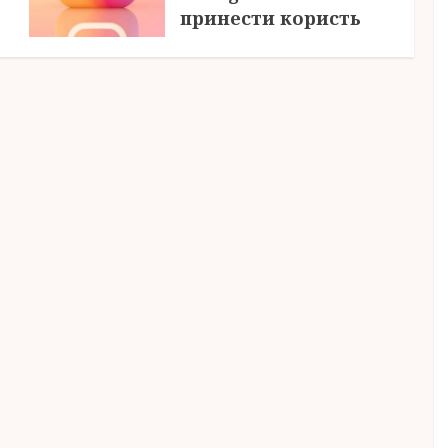
принести користь
04.08.2026