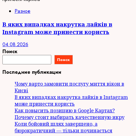
Разное
В яких випадках накрутка лайків в
Instagram може принести користь
04.08.2026
Поиск
Поиск
Последние публикации
Чому варто замовити послугу миття вікон в
Києві
В яких випадках накрутка лайків в Instagram
може принести користь
Как повысить позицию в Google Картах?
Почему стоит выбирать качественную икру
Коли бойовий шлях завершено, а
бюрократичний — тільки починається