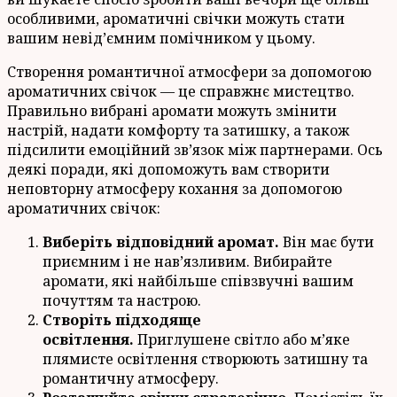
особливими, ароматичні свічки можуть стати
вашим невід’ємним помічником у цьому.
Створення романтичної атмосфери за допомогою
ароматичних свічок — це справжнє мистецтво.
Правильно вибрані аромати можуть змінити
настрій, надати комфорту та затишку, а також
підсилити емоційний зв’язок між партнерами. Ось
деякі поради, які допоможуть вам створити
неповторну атмосферу кохання за допомогою
ароматичних свічок:
Виберіть відповідний аромат.
Він має бути
приємним і не нав’язливим. Вибирайте
аромати, які найбільше співзвучні вашим
почуттям та настрою.
Створіть підходяще
освітлення.
Приглушене світло або м’яке
плямисте освітлення створюють затишну та
романтичну атмосферу.