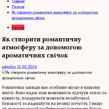
Главная
Разное
Як створити романтичну атмосферу за допомогою
ароматичних свічок
Разное
Як створити романтичну
атмосферу за допомогою
ароматичних свічок
adminhq
15.05.2024
Романтика завжди має особливе місце в нашому
житті. Вона надає нам можливість відчути тепло та
ніжність, подарувати моменти незабутньої
близкості та надихнути на великі почуття. І якщо
ви шукаєте спосіб зробити ваші вечори ще більш