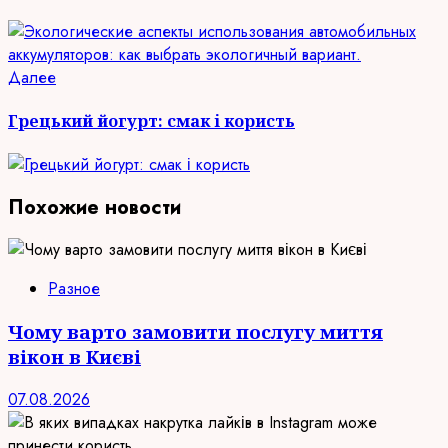
Следующая
Далее
запись:
Грецький йогурт: смак і користь
Похожие новости
Разное
Чому варто замовити послугу миття
вікон в Києві
07.08.2026