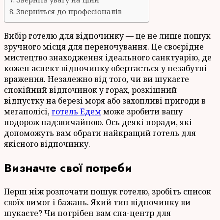
Зверніться до професіоналів
Вибір готелю для відпочинку — це не лише пошук
зручного місця для переночування. Це своєрідне
мистецтво знаходження ідеального санктуарію, де
кожен аспект відпочинку обертається у незабутні
враження. Незалежно від того, чи ви шукаєте
спокійний відпочинок у горах, розкішний
відпустку на березі моря або захопливі пригоди в
мегаполісі,
готель Едем
може зробити вашу
подорож надзвичайною. Ось деякі поради, які
допоможуть вам обрати найкращий готель для
якісного відпочинку.
Визначте свої потреби
Перш ніж розпочати пошук готелю, зробіть список
своїх вимог і бажань. Який тип відпочинку ви
шукаєте? Чи потрібен вам спа-центр для