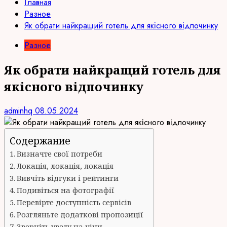
Главная
Разное
Як обрати найкращий готель для якісного відпочинку
Разное
Як обрати найкращий готель для
якісного відпочинку
adminhq
08.05.2024
Содержание
Визначте свої потреби
Локація, локація, локація
Вивчіть відгуки і рейтинги
Подивіться на фотографії
Перевірте доступність сервісів
Розгляньте додаткові пропозиції
Зверніть увагу на ціни