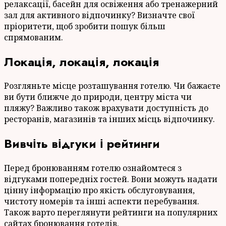
релаксації, басейн для освіження або тренажерний
зал для активного відпочинку? Визначте свої
пріоритети, щоб зробити пошук більш
спрямованим.
Локація, локація, локація
Розгляньте місце розташування готелю. Чи бажаєте
ви бути ближче до природи, центру міста чи
пляжу? Важливо також врахувати доступність до
ресторанів, магазинів та інших місць відпочинку.
Вивчіть відгуки і рейтинги
Перед бронюванням готелю ознайомтеся з
відгуками попередніх гостей. Вони можуть надати
цінну інформацію про якість обслуговування,
чистоту номерів та інші аспекти перебування.
Також варто переглянути рейтинги на популярних
сайтах бронювання готелів.