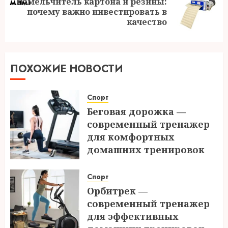
Измельчитель картона и резины:
Следующая
почему важно инвестировать в
запись:
качество
ПОХОЖИЕ НОВОСТИ
Спорт
Беговая дорожка —
современный тренажер
для комфортных
домашних тренировок
05.06.2026
Спорт
Орбитрек —
современный тренажер
для эффективных