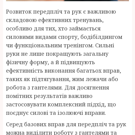
Розвиток передпліч та рук є важливою
складовою ефективних тренувань,
особливо для тих, хто займається
силовими видами спорту, бодібілдингом
чи функціональним тренінгом. Сильні
руки не лише покращують загальну
фізичну форму, а й підвищують
ефективність виконання багатьох вправ,
таких як підтягування, жим лежачи або
робота з гантелями. Для досягнення
помітних результатів важливо
застосовувати комплексний підхід, що
поєднує силові та ізолюючі вправи.
Серед базових вправ для передпліч та рук
можна виділити роботу з гантелями та