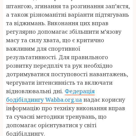
штангою, згинання та розгинання зап’ястя,
а також різноманітні варіанти підтягувань
та віджимань. Виконання цих вправ
регулярно допомагає збільшити м’язову
масу та силу хвата, що є критично
важливим для спортивної
результативності. Для правильного
розвитку передпліч та рук необхідно
дотримуватися поступовості навантажень,
чергувати інтенсивність та включати
відновлювальні дні.
Федерація
бодібілдингу Wabba.org.ua
надає корисну
інформацію про техніку виконання вправ
та сучасні методики тренувань, що
допомагає орієнтуватися у світі
бодібілдингу.