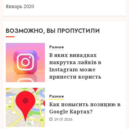
Январь 2020
ВОЗМОЖНО, ВЫ ПРОПУСТИЛИ
Разное
В яких випадках
накрутка лайків в
Instagram може
принести користь
04.08.2026
Разное
Как повысить позицию в
Google Картах?
29.07.2026