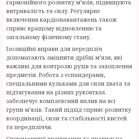
гармонійного розвитку м’язів, підвищують
витривалість та силу. Регулярне
включення кардіонавантажень також
сприяє кращому відновленню та
загальному фізичному стану.
Ізоляційні вправи для передпліч
допомагають зміцнити дрібні м’язи, які
важливі для контролю рухів та захоплення
предметів. Робота з еспандерами,
спеціальними кульками для сили хвата та
підтягування на різних рукоятках
забезпечує комплексний вплив на всі
групи м’язів. Такий підхід сприяє розвитку
координації, сили та стабільності кистей
та передпліччя.
Систематичні тренування та правильна