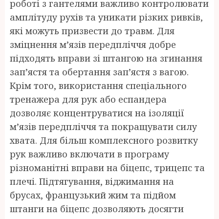
роботі з гантелями важливо контролювати
амплітуду рухів та уникати різких ривків,
які можуть призвести до травм. Для
зміцнення м’язів передпліччя добре
підходять вправи зі штангою на згинання
зап’ястя та обертання зап’ястя з вагою.
Крім того, використання спеціального
тренажера для рук або еспандера
дозволяє концентруватися на ізоляції
м’язів передпліччя та покращувати силу
хвата. Для більш комплексного розвитку
рук важливо включати в програму
різноманітні вправи на біцепс, трицепс та
плечі. Підтягування, віджимання на
брусах, французький жим та підйом
штанги на біцепс дозволяють досягти