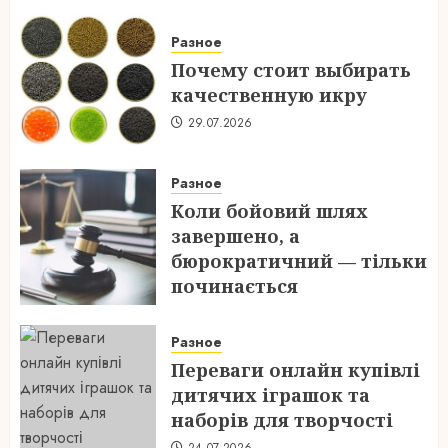
Разное
Почему стоит выбирать
качественную икру
29.07.2026
Разное
Коли бойовий шлях
завершено, а
бюрократичний — тільки
починається
28.07.2026
Разное
Переваги онлайн купівлі
дитячих іграшок та
наборів для творчості
24.07.2026