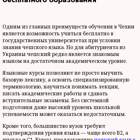
Одним из главных преимуществ обучения в Чехии
является возможность учиться бесплатно в
государственных университетах при условии
знания чешского языка. Но для абитуриента из
Украины чешский редко является знакомым
языком на достаточном академическом уровне.
Языковые курсы позволяют не просто выучить
базовую лексику, а освоить специализированную
терминологию, научиться понимать лекции,
писать академические работы и сдавать
вступительные экзамены. Без системной
подготовки даже высокий уровень школьной
успеваемости может оказаться недостаточным.
Кроме того, большинство вузов требуют
подтверждения уровня языка — чаще всего B2, а
иногда и C1. Курсы, предлагающие
чешский язык с