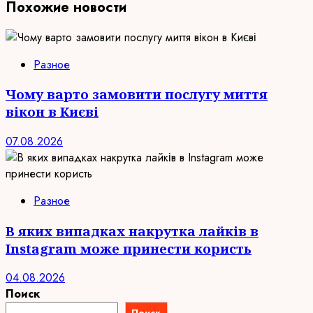
Похожие новости
Разное
Чому варто замовити послугу миття
вікон в Києві
07.08.2026
Разное
В яких випадках накрутка лайків в
Instagram може принести користь
04.08.2026
Поиск
Поиск