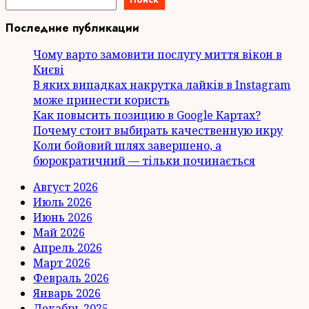
Последние публикации
Чому варто замовити послугу миття вікон в
Києві
В яких випадках накрутка лайків в Instagram
може принести користь
Как повысить позицию в Google Картах?
Почему стоит выбирать качественную икру
Коли бойовий шлях завершено, а
бюрократичний — тільки починається
Август 2026
Июль 2026
Июнь 2026
Май 2026
Апрель 2026
Март 2026
Февраль 2026
Январь 2026
Декабрь 2025