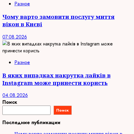
Разное
Чому варто замовити послугу миття
вікон в Києві
07.08.2026
Разное
В яких випадках накрутка лайків в
Instagram може принести користь
04.08.2026
Поиск
Поиск
Последние публикации
Чому варто замовити послугу миття вікон в