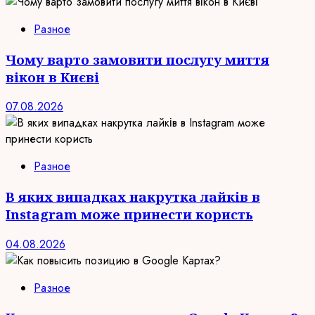
Разное
Чому варто замовити послугу миття
вікон в Києві
07.08.2026
Разное
В яких випадках накрутка лайків в
Instagram може принести користь
04.08.2026
Разное