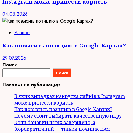
Instagram може принести користь
04.08.2026
Разное
Как повысить позицию в Google Картах?
29.07.2026
Поиск
Поиск
Последние публикации
В яких випадках накрутка лайків в Instagram
може принести користь
Как повысить позицию в Google Картах?
Почему стоит выбирать качественную икру
Коли бойовий шлях завершено, а
бюрократичний — тільки починається