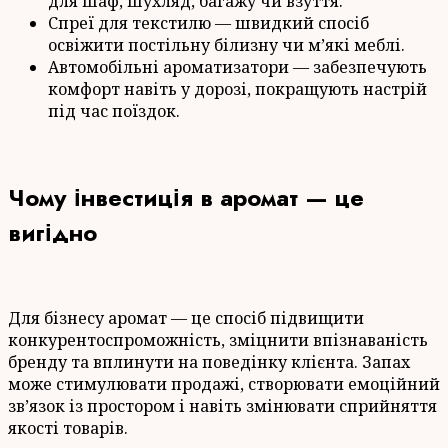
для шаф, шухляд, багажу чи взуття.
Спреї для текстилю — швидкий спосіб
освіжити постільну білизну чи м’які меблі.
Автомобільні ароматизатори — забезпечують
комфорт навіть у дорозі, покращують настрій
під час поїздок.
Чому інвестиція в аромат — це
вигідно
Для бізнесу аромат — це спосіб підвищити
конкурентоспроможність, зміцнити впізнаваність
бренду та вплинути на поведінку клієнта. Запах
може стимулювати продажі, створювати емоційний
зв’язок із простором і навіть змінювати сприйняття
якості товарів.