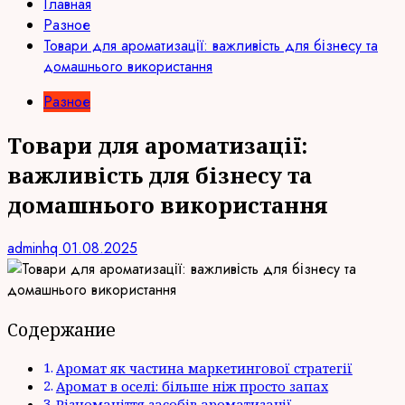
Главная
Разное
Товари для ароматизації: важливість для бізнесу та
домашнього використання
Разное
Товари для ароматизації:
важливість для бізнесу та
домашнього використання
adminhq
01.08.2025
Содержание
Аромат як частина маркетингової стратегії
Аромат в оселі: більше ніж просто запах
Різноманіття засобів ароматизації