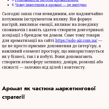
Чому інвестиція в аромат — це вигідно
Сьогодні запах став невидимим, але надзвичайно
потужним інструментом впливу. Він формує
настрій, викликає емоції, впливає на поведінку
споживачів і навіть здатен створити довготривалі
асоціації з брендом чи домом. Саме тому товари
для ароматизації на сайті
https://solo-air.com.ua/
—
це не просто приємне доповнення до інтер’єру, а
важливий елемент простору, що використовується
як у бізнесі, так і в побуті. Вони допомагають
створити атмосферу затишку, довіри, розкоші або
свіжості — залежно від цілей і контексту.
Аромат як частина маркетингової
стратегії