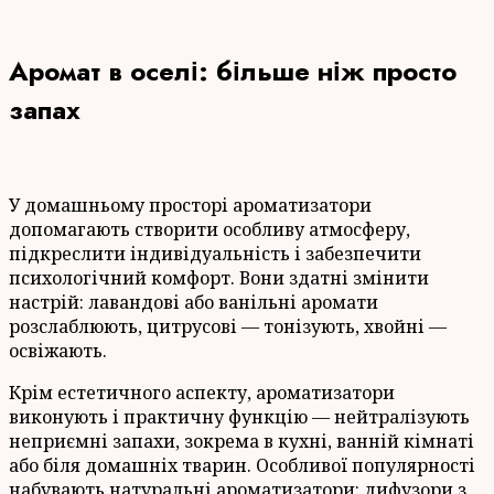
Аромат в оселі: більше ніж просто
запах
У домашньому просторі ароматизатори
допомагають створити особливу атмосферу,
підкреслити індивідуальність і забезпечити
психологічний комфорт. Вони здатні змінити
настрій: лавандові або ванільні аромати
розслаблюють, цитрусові — тонізують, хвойні —
освіжають.
Крім естетичного аспекту, ароматизатори
виконують і практичну функцію — нейтралізують
неприємні запахи, зокрема в кухні, ванній кімнаті
або біля домашніх тварин. Особливої популярності
набувають натуральні ароматизатори: дифузори з