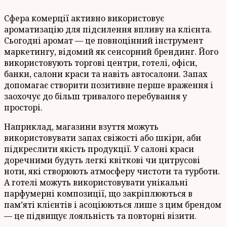
Сфера комерції активно використовує
ароматизацію для підсилення впливу на клієнта.
Сьогодні аромат — це повноцінний інструмент
маркетингу, відомий як сенсорний брендинг. Його
використовують торгові центри, готелі, офіси,
банки, салони краси та навіть автосалони. Запах
допомагає створити позитивне перше враження і
заохочує до більш тривалого перебування у
просторі.
Наприклад, магазини взуття можуть
використовувати запах свіжості або шкіри, аби
підкреслити якість продукції. У салоні краси
доречними будуть легкі квіткові чи цитрусові
ноти, які створюють атмосферу чистоти та турботи.
А готелі можуть використовувати унікальні
парфумерні композиції, що закріплюються в
пам’яті клієнтів і асоціюються лише з цим брендом
— це підвищує лояльність та повторні візити.