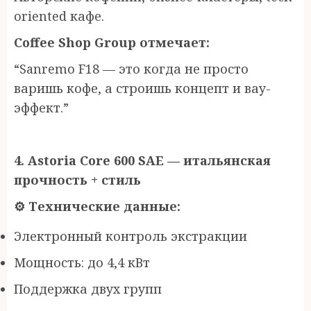
oriented кафе.
Coffee Shop Group отмечает:
“Sanremo F18 — это когда не просто
варишь кофе, а строишь концепт и вау-
эффект.”
4. Astoria Core 600 SAE —
и
тальянская
прочность + стиль
⚙
️ Технические данные:
Электронный контроль экстракции
Мощность: до 4,4 кВт
Поддержка двух групп