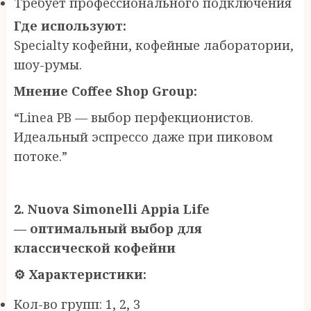
Требует профессионального подключения
Где используют:
Specialty кофейни, кофейные лаборатории,
шоу-румы.
Мнение Coffee Shop Group:
“Linea PB — выбор перфекционистов.
Идеальный эспрессо даже при пиковом
потоке.”
2. Nuova Simonelli Appia Life
—
о
птимальный выбор для
классической кофейни
⚙
️ Характеристики:
Кол-во групп: 1, 2, 3