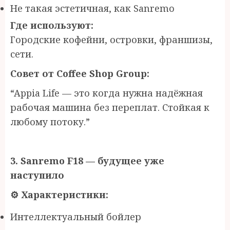
Не такая эстетичная, как Sanremo
Где используют:
Городские кофейни, островки, франшизы,
сети.
Совет
от
Coffee Shop Group:
“Appia Life — это когда нужна надёжная
рабочая машина без переплат. Стойкая к
любому потоку.”
3. Sanremo F18 —
б
удущее уже
наступило
⚙
️ Характеристики:
Интеллектуальный бойлер