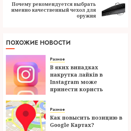
Почему рекомендуется выбрать
Следующая
именно качественный чехол для
запись:
оружия
ПОХОЖИЕ НОВОСТИ
Разное
В яких випадках
накрутка лайків в
Instagram може
принести користь
04.08.2026
Разное
Как повысить позицию в
Google Картах?