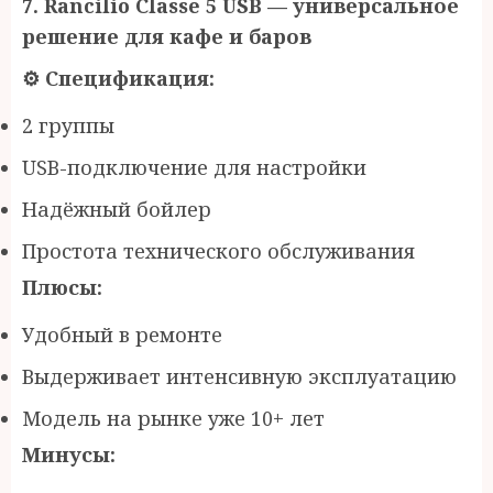
7. Rancilio Classe 5 USB —
у
ниверсальное
решение для кафе и баров
⚙
️ Спецификация:
2 группы
USB-подключение для настройки
Надёжный бойлер
Простота технического обслуживания
Плюсы:
Удобный в ремонте
Выдерживает интенсивную эксплуатацию
Модель на рынке уже 10+ лет
Минусы: