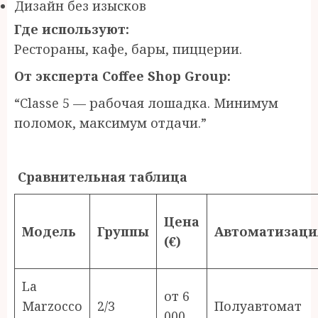
Дизайн без изысков
Где используют:
Рестораны, кафе, бары, пиццерии.
От эксперта Coffee Shop Group:
“Classe 5 — рабочая лошадка. Минимум
поломок, максимум отдачи.”
Сравнительная таблица
Цена
Модель
Группы
Автоматизаци
(€)
La
от 6
Marzocco
2/3
Полуавтомат
000