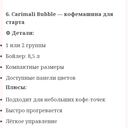
6. Carimali Bubble —
к
офемашина для
старта
⚙
️ Детали:
1 или 2 группы
Бойлер: 8,5 л
Компактные размеры
Доступные панели цветов
Плюсы:
Подходит для небольших кофе-точек
Быстро прогревается
Лёгкое управление