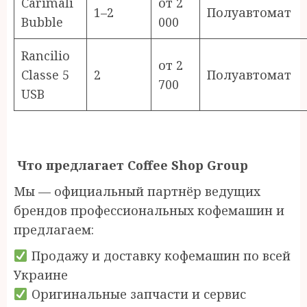
Carimali
от 2
1–2
Полуавтомат
Bubble
000
Rancilio
от 2
Classe 5
2
Полуавтомат
700
USB
Что предлагает Coffee Shop Group
Мы — официальный партнёр ведущих
брендов профессиональных кофемашин и
предлагаем:
Продажу и доставку кофемашин по всей
Украине
Оригинальные запчасти и сервис