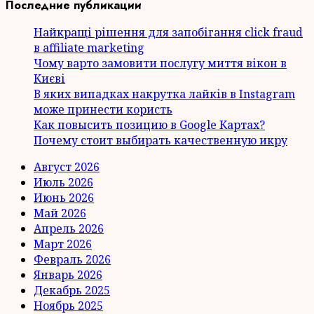
Последние публикации
Найкращі рішення для запобігання click fraud
в affiliate marketing
Чому варто замовити послугу миття вікон в
Києві
В яких випадках накрутка лайків в Instagram
може принести користь
Как повысить позицию в Google Картах?
Почему стоит выбирать качественную икру
Август 2026
Июль 2026
Июнь 2026
Май 2026
Апрель 2026
Март 2026
Февраль 2026
Январь 2026
Декабрь 2025
Ноябрь 2025