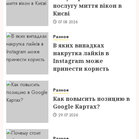
послугу миття вікон в
Києві
07.08.2026
Разное
В яких випадках
накрутка лайків в
Instagram може
принести користь
04.08.2026
Разное
Как повысить позицию в
Google Картах?
29.07.2026
Разное