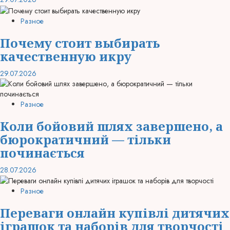
Разное
Почему стоит выбирать
качественную икру
29.07.2026
Разное
Коли бойовий шлях завершено, а
бюрократичний — тільки
починається
28.07.2026
Разное
Переваги онлайн купівлі дитячих
іграшок та наборів для творчості