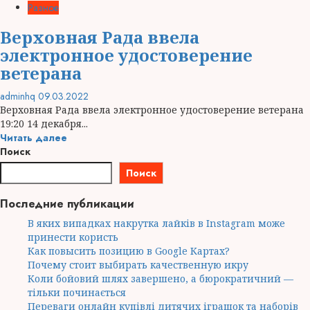
Разное
Верховная Рада ввела
электронное удостоверение
ветерана
adminhq
09.03.2022
Верховная Рада ввела электронное удостоверение ветерана
19:20 14 декабря...
Читать далее
Поиск
Поиск
Последние публикации
В яких випадках накрутка лайків в Instagram може
принести користь
Как повысить позицию в Google Картах?
Почему стоит выбирать качественную икру
Коли бойовий шлях завершено, а бюрократичний —
тільки починається
Переваги онлайн купівлі дитячих іграшок та наборів