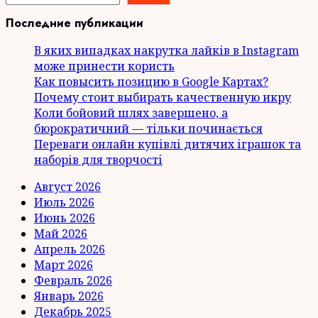
Последние публикации
В яких випадках накрутка лайків в Instagram
може принести користь
Как повысить позицию в Google Картах?
Почему стоит выбирать качественную икру
Коли бойовий шлях завершено, а
бюрократичний — тільки починається
Переваги онлайн купівлі дитячих іграшок та
наборів для творчості
Август 2026
Июль 2026
Июнь 2026
Май 2026
Апрель 2026
Март 2026
Февраль 2026
Январь 2026
Декабрь 2025