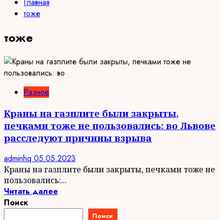
Главная
тоже
тоже
Разное
Краны на газплите были закрыты,
печками тоже не пользовались: во Львове
расследуют причины взрыва
adminhq
05.05.2023
Краны на газплите были закрыты, печками тоже не
пользовались:...
Читать далее
Поиск
Поиск