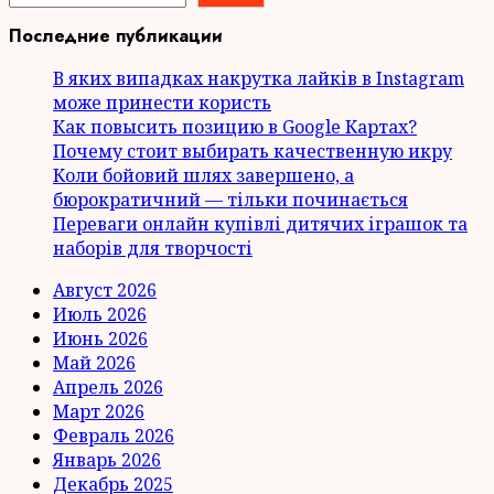
Последние публикации
В яких випадках накрутка лайків в Instagram
може принести користь
Как повысить позицию в Google Картах?
Почему стоит выбирать качественную икру
Коли бойовий шлях завершено, а
бюрократичний — тільки починається
Переваги онлайн купівлі дитячих іграшок та
наборів для творчості
Август 2026
Июль 2026
Июнь 2026
Май 2026
Апрель 2026
Март 2026
Февраль 2026
Январь 2026
Декабрь 2025