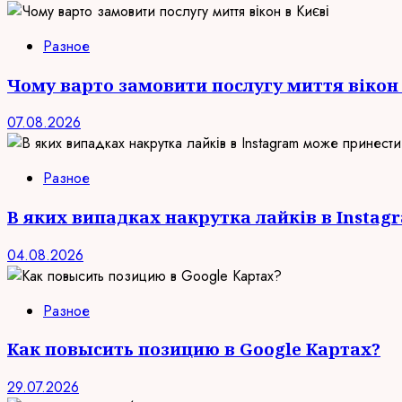
Разное
Чому варто замовити послугу миття вікон 
07.08.2026
Разное
В яких випадках накрутка лайків в Insta
04.08.2026
Разное
Как повысить позицию в Google Картах?
29.07.2026