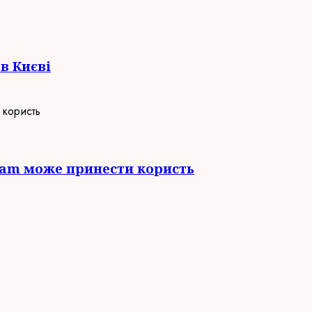
в Києві
gram може принести користь