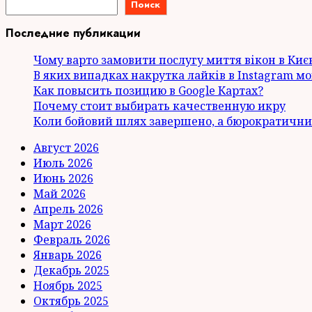
Поиск
Последние публикации
Чому варто замовити послугу миття вікон в Киє
В яких випадках накрутка лайків в Instagram м
Как повысить позицию в Google Картах?
Почему стоит выбирать качественную икру
Коли бойовий шлях завершено, а бюрократични
Август 2026
Июль 2026
Июнь 2026
Май 2026
Апрель 2026
Март 2026
Февраль 2026
Январь 2026
Декабрь 2025
Ноябрь 2025
Октябрь 2025