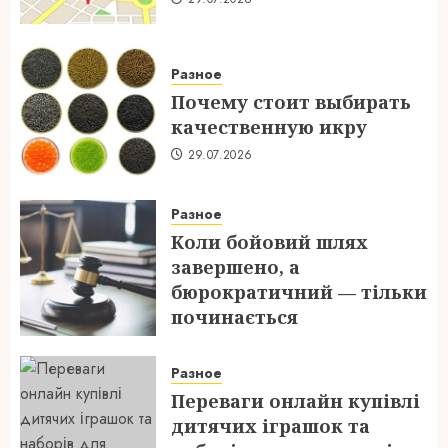
Разное
Почему стоит выбирать
качественную икру
29.07.2026
Разное
Коли бойовий шлях
завершено, а
бюрократичний — тільки
починається
28.07.2026
Разное
Переваги онлайн купівлі
дитячих іграшок та