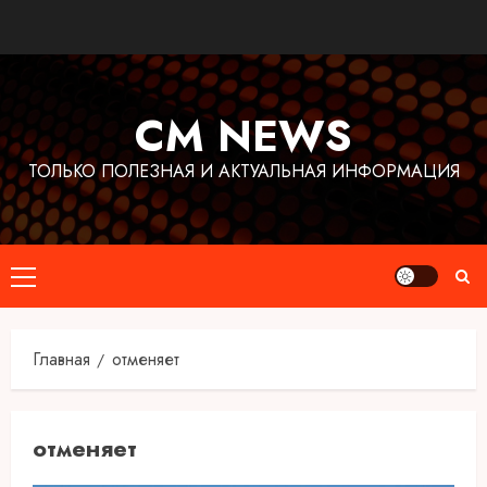
Перейти
к
содержимому
CM NEWS
ТОЛЬКО ПОЛЕЗНАЯ И АКТУАЛЬНАЯ ИНФОРМАЦИЯ
Основное
меню
Главная
отменяет
отменяет