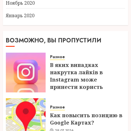
Ноябрь 2020
Январь 2020
ВОЗМОЖНО, ВЫ ПРОПУСТИЛИ
Разное
В яких випадках
накрутка лайків в
Instagram може
принести користь
04.08.2026
Разное
Как повысить позицию в
Google Картах?
29.07.2026