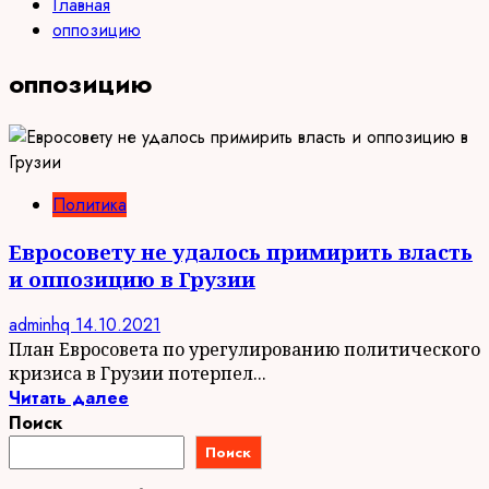
Главная
оппозицию
оппозицию
Политика
Евросовету не удалось примирить власть
и оппозицию в Грузии
adminhq
14.10.2021
План Евросовета по урегулированию политического
кризиса в Грузии потерпел...
Читать далее
Поиск
Поиск