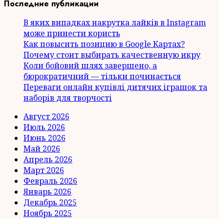
Последние публикации
В яких випадках накрутка лайків в Instagram
може принести користь
Как повысить позицию в Google Картах?
Почему стоит выбирать качественную икру
Коли бойовий шлях завершено, а
бюрократичний — тільки починається
Переваги онлайн купівлі дитячих іграшок та
наборів для творчості
Август 2026
Июль 2026
Июнь 2026
Май 2026
Апрель 2026
Март 2026
Февраль 2026
Январь 2026
Декабрь 2025
Ноябрь 2025