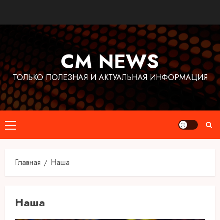
Перейти
к
содержимому
CM NEWS
ТОЛЬКО ПОЛЕЗНАЯ И АКТУАЛЬНАЯ ИНФОРМАЦИЯ
Основное
меню
Главная
Наша
Наша