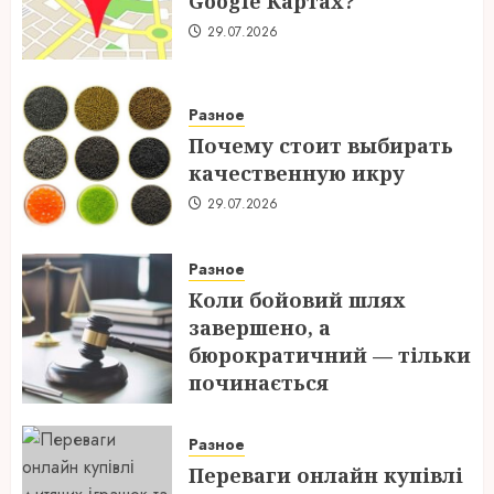
Google Картах?
29.07.2026
Разное
Почему стоит выбирать
качественную икру
29.07.2026
Разное
Коли бойовий шлях
завершено, а
бюрократичний — тільки
починається
28.07.2026
Разное
Переваги онлайн купівлі