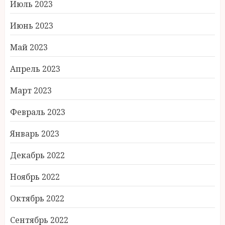
Июль 2023
Июнь 2023
Май 2023
Апрель 2023
Март 2023
Февраль 2023
Январь 2023
Декабрь 2022
Ноябрь 2022
Октябрь 2022
Сентябрь 2022