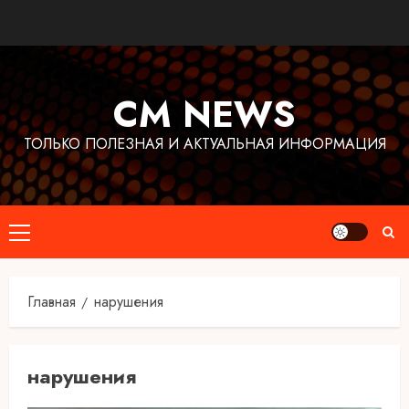
Перейти
к
содержимому
CM NEWS
ТОЛЬКО ПОЛЕЗНАЯ И АКТУАЛЬНАЯ ИНФОРМАЦИЯ
Основное
меню
Главная
нарушения
нарушения