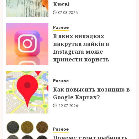
Києві
07.08.2026
Разное
В яких випадках
накрутка лайків в
Instagram може
принести користь
04.08.2026
Разное
Как повысить позицию в
Google Картах?
29.07.2026
Разное
Почему стоит выбирать