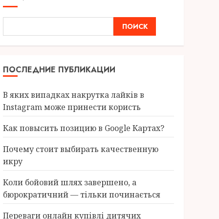
ПОИСК
ПОСЛЕДНИЕ ПУБЛИКАЦИИ
В яких випадках накрутка лайків в
Instagram може принести користь
Как повысить позицию в Google Картах?
Почему стоит выбирать качественную
икру
Коли бойовий шлях завершено, а
бюрократичний — тільки починається
Переваги онлайн купівлі дитячих