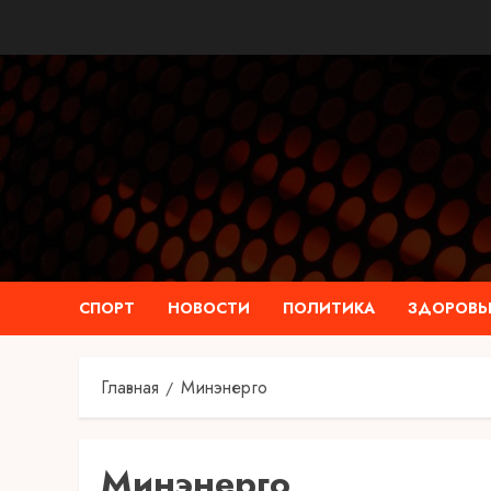
Перейти
к
содержимому
СПОРТ
НОВОСТИ
ПОЛИТИКА
ЗДОРОВЬ
Главная
Минэнерго
Минэнерго