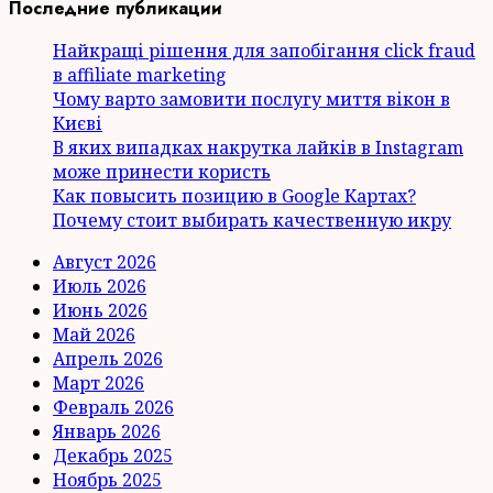
Последние публикации
Найкращі рішення для запобігання click fraud
в affiliate marketing
Чому варто замовити послугу миття вікон в
Києві
В яких випадках накрутка лайків в Instagram
може принести користь
Как повысить позицию в Google Картах?
Почему стоит выбирать качественную икру
Август 2026
Июль 2026
Июнь 2026
Май 2026
Апрель 2026
Март 2026
Февраль 2026
Январь 2026
Декабрь 2025
Ноябрь 2025