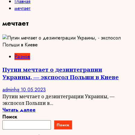
Главная
мечтает
мечтает
Разное
Путин мечтает о дезинтеграции
Украины, — экспосол Польши в Киеве
adminhq
10.05.2023
Путин мечтает о дезинтеграции Украины, —
экспосол Польши в...
Читать далее
Поиск
Поиск