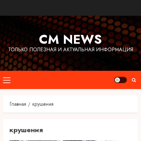
Перейти
к
содержимому
CM NEWS
ТОЛЬКО ПОЛЕЗНАЯ И АКТУАЛЬНАЯ ИНФОРМАЦИЯ
Основное
меню
Главная
крушения
крушения