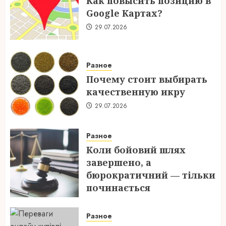
Как повысить позицию в
Google Картах?
29.07.2026
Разное
Почему стоит выбирать
качественную икру
29.07.2026
Разное
Коли бойовий шлях
завершено, а
бюрократичний — тільки
починається
28.07.2026
Разное