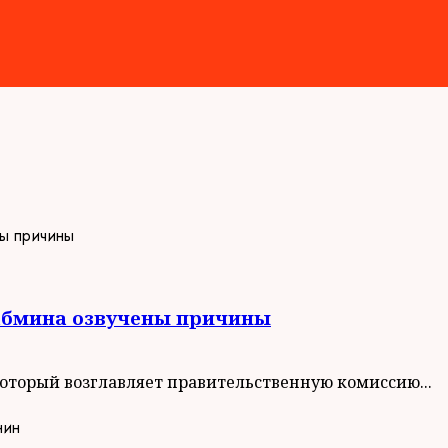
Кабмина озвучены причины
который возглавляет правительственную комиссию...