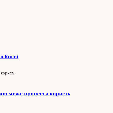
в Києві
gram може принести користь