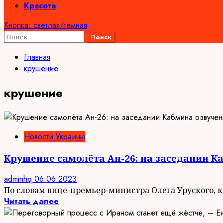
Красота
Кнопка: светлая/темная
Найти:
Главная
крушение
крушение
Новости Украины
Крушение самолёта Ан-26: на заседании 
adminhq
06.06.2023
По словам вице-премьер-министра Олега Уруского, 
Читать далее