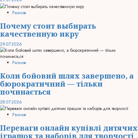
Разное
Почему стоит выбирать
качественную икру
29.07.2026
Разное
Коли бойовий шлях завершено, а
бюрократичний — тільки
починається
28.07.2026
Разное
Переваги онлайн купівлі дитячих
іграшок та наборів для творчості