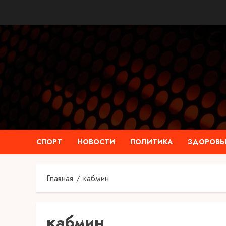
Перейти
к
содержимому
СПОРТ
НОВОСТИ
ПОЛИТИКА
ЗДОРОВЬ
Главная
кабмин
кабмин