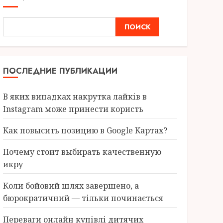
ПОИСК
ПОСЛЕДНИЕ ПУБЛИКАЦИИ
В яких випадках накрутка лайків в
Instagram може принести користь
Как повысить позицию в Google Картах?
Почему стоит выбирать качественную
икру
Коли бойовий шлях завершено, а
бюрократичний — тільки починається
Переваги онлайн купівлі дитячих