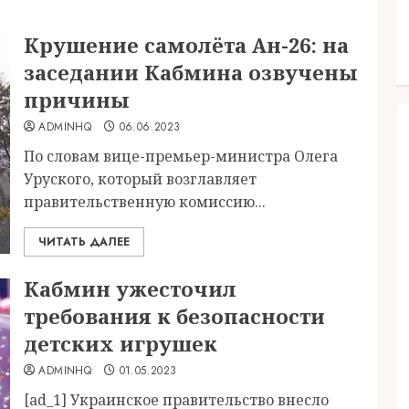
Крушение самолёта Ан-26: на
заседании Кабмина озвучены
причины
ADMINHQ
06.06.2023
По словам вице-премьер-министра Олега
Уруского, который возглавляет
правительственную комиссию...
ЧИТАТЬ ДАЛЕЕ
Кабмин ужесточил
требования к безопасности
детских игрушек
ADMINHQ
01.05.2023
[ad_1] Украинское правительство внесло