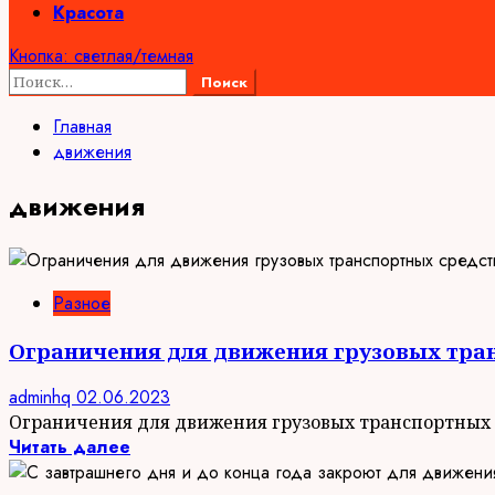
Красота
Кнопка: светлая/темная
Найти:
Главная
движения
движения
Разное
Ограничения для движения грузовых тран
adminhq
02.06.2023
Ограничения для движения грузовых транспортных с
Читать далее