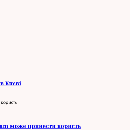
в Києві
gram може принести користь