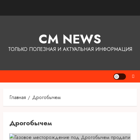
Перейти
к
содержимому
CM NEWS
ТОЛЬКО ПОЛЕЗНАЯ И АКТУАЛЬНАЯ ИНФОРМАЦИЯ
Главная
Дрогобычем
Дрогобычем