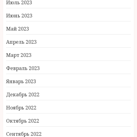
Июль 2023
Июнь 2023
Май 2023
Апрель 2023
Март 2023
Февраль 2023
Январь 2023
Декабрь 2022
Ноябрь 2022
Октябрь 2022
Сентябрь 2022