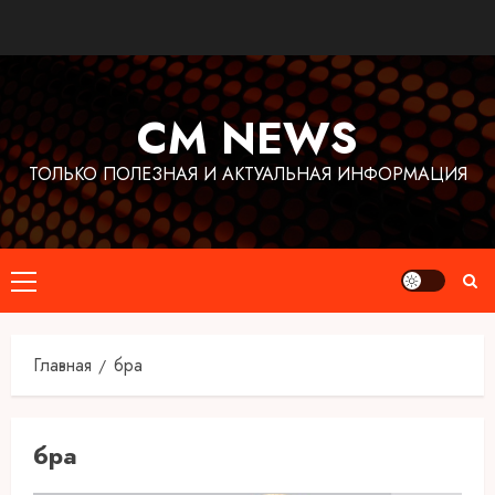
Перейти
к
содержимому
CM NEWS
ТОЛЬКО ПОЛЕЗНАЯ И АКТУАЛЬНАЯ ИНФОРМАЦИЯ
Основное
меню
Главная
бра
бра