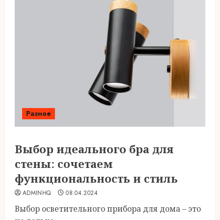
Разное
Выбор идеального бра для
стены: сочетаем
функциональность и стиль
ADMINHQ
08.04.2024
Выбор осветительного прибора для дома – это