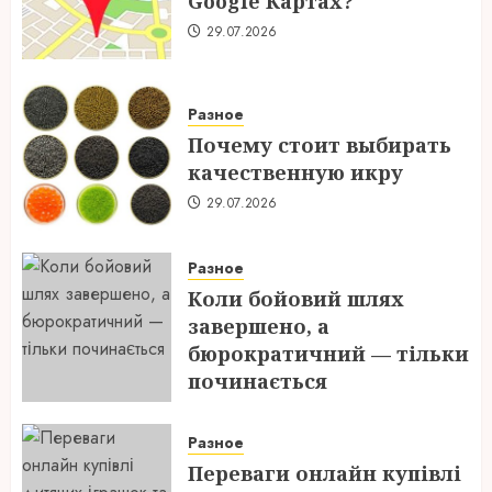
Google Картах?
29.07.2026
Разное
Почему стоит выбирать
качественную икру
29.07.2026
Разное
Коли бойовий шлях
завершено, а
бюрократичний — тільки
починається
28.07.2026
Разное
Переваги онлайн купівлі