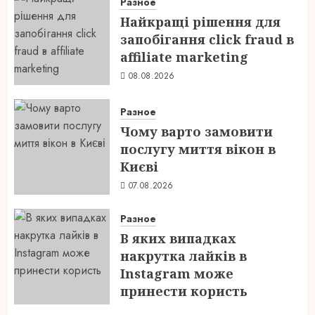
Разное
Найкращі рішення для
запобігання click fraud в
affiliate marketing
08.08.2026
Разное
Чому варто замовити
послугу миття вікон в
Києві
07.08.2026
Разное
В яких випадках
накрутка лайків в
Instagram може
принести користь
04.08.2026