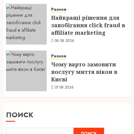
Разное
Найкращі рішення для
запобігання click fraud в
affiliate marketing
08.08.2026
Разное
Чому варто замовити
послугу миття вікон в
Києві
07.08.2026
ПОИСК
ПОИСК