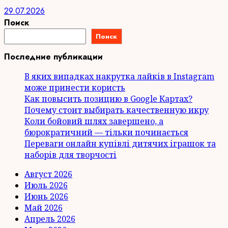
29.07.2026
Поиск
Поиск
Последние публикации
В яких випадках накрутка лайків в Instagram
може принести користь
Как повысить позицию в Google Картах?
Почему стоит выбирать качественную икру
Коли бойовий шлях завершено, а
бюрократичний — тільки починається
Переваги онлайн купівлі дитячих іграшок та
наборів для творчості
Август 2026
Июль 2026
Июнь 2026
Май 2026
Апрель 2026