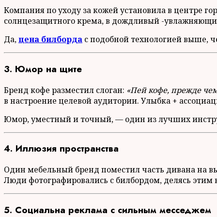
Компания по уходу за кожей установила в центре го
солнцезащитного крема, в дождливый -увлажняющий
Да,
цена билборда
с подобной технологией выше, че
3. Юмор на щите
Бренд кофе разместил слоган:
«Пей кофе, прежде че
в настроение целевой аудитории. Улыбка + ассоциац
Юмор, уместный и точный, — один из лучших инстр
4. Иллюзия пространства
Один мебельный бренд поместил часть дивана на вы
Люди фотографировались с билбордом, делясь этим в 
5. Социальна реклама с сильным месседжем