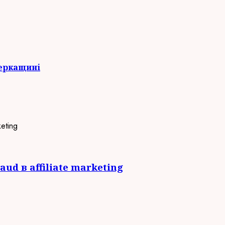
Черкащині
ud в affiliate marketing