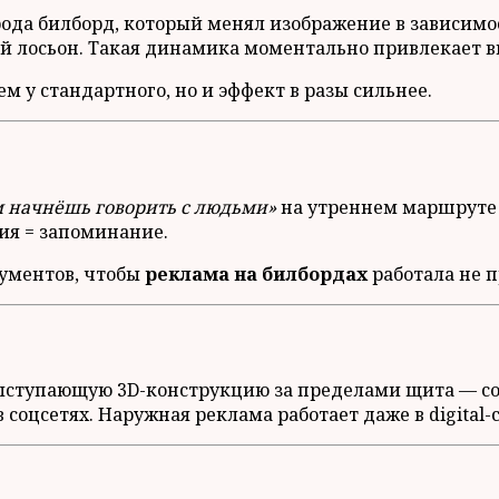
рода билборд, который менял изображение в зависимо
 лосьон. Такая динамика моментально привлекает в
м у стандартного, но и эффект в разы сильнее.
м начнёшь говорить с людьми»
на утреннем маршруте в
ия = запоминание.
ументов, чтобы
реклама на билбордах
работала не п
ступающую 3D-конструкцию за пределами щита — соз
соцсетях. Наружная реклама работает даже в digital-