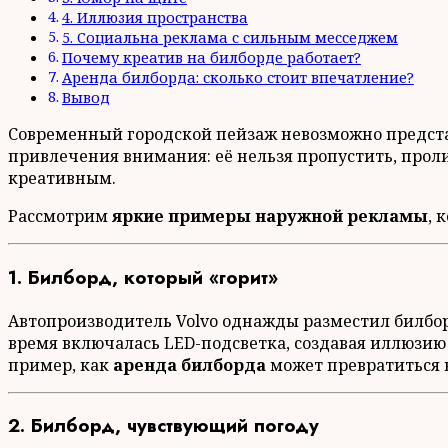
4. Иллюзия пространства
5. Социальна реклама с сильным месседжем
Почему креатив на билборде работает?
Аренда билборда: сколько стоит впечатление?
Вывод
Современный городской пейзаж невозможно представ
привлечения внимания: её нельзя пропустить, проли
креативным.
Рассмотрим
яркие примеры наружной рекламы
, 
1. Билборд, который «горит»
Автопроизводитель Volvo однажды разместил билбор
время включалась LED-подсветка, создавая иллюзию 
пример, как
аренда билборда
может превратиться в
2. Билборд, чувствующий погоду