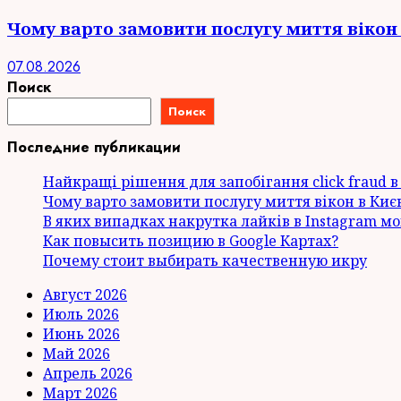
Чому варто замовити послугу миття вікон 
07.08.2026
Поиск
Поиск
Последние публикации
Найкращі рішення для запобігання click fraud в a
Чому варто замовити послугу миття вікон в Киє
В яких випадках накрутка лайків в Instagram м
Как повысить позицию в Google Картах?
Почему стоит выбирать качественную икру
Август 2026
Июль 2026
Июнь 2026
Май 2026
Апрель 2026
Март 2026