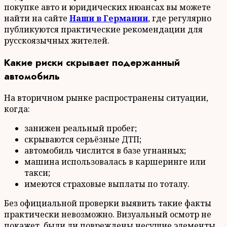
покупке авто и юридических нюансах вы можете
найти на сайте
Наши в Германии
, где регулярно
публикуются практические рекомендации для
русскоязычных жителей.
Какие риски скрывает подержанный
автомобиль
На вторичном рынке распространены ситуации,
когда:
занижен реальный пробег;
скрываются серьёзные ДТП;
автомобиль числится в базе угнанных;
машина использовалась в каршеринге или
такси;
имеются страховые выплаты по тоталу.
Без официальной проверки выявить такие факты
практически невозможно. Визуальный осмотр не
покажет, были ли повреждены несущие элементы