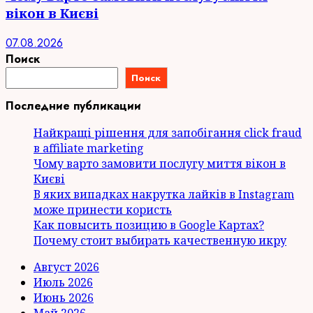
вікон в Києві
07.08.2026
Поиск
Поиск
Последние публикации
Найкращі рішення для запобігання click fraud
в affiliate marketing
Чому варто замовити послугу миття вікон в
Києві
В яких випадках накрутка лайків в Instagram
може принести користь
Как повысить позицию в Google Картах?
Почему стоит выбирать качественную икру
Август 2026
Июль 2026
Июнь 2026
Май 2026