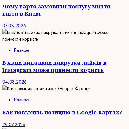
Чому варто замовити послугу миття
вікон в Києві
07.08.2026
Разное
В яких випадках накрутка лайків в
Instagram може принести користь
04.08.2026
Разное
Как повысить позицию в Google Картах?
29.07.2026