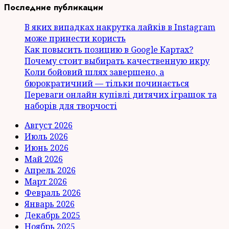
Последние публикации
В яких випадках накрутка лайків в Instagram
може принести користь
Как повысить позицию в Google Картах?
Почему стоит выбирать качественную икру
Коли бойовий шлях завершено, а
бюрократичний — тільки починається
Переваги онлайн купівлі дитячих іграшок та
наборів для творчості
Август 2026
Июль 2026
Июнь 2026
Май 2026
Апрель 2026
Март 2026
Февраль 2026
Январь 2026
Декабрь 2025
Ноябрь 2025