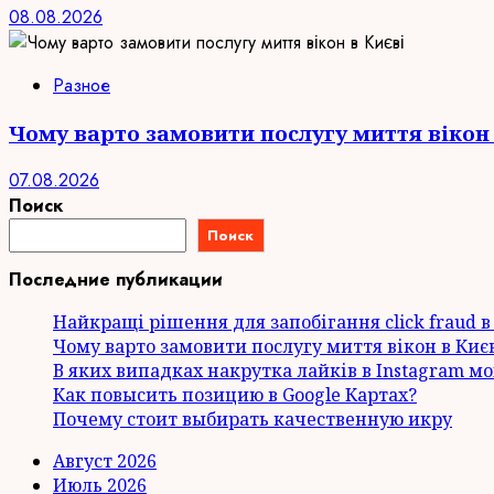
08.08.2026
Разное
Чому варто замовити послугу миття вікон 
07.08.2026
Поиск
Поиск
Последние публикации
Найкращі рішення для запобігання click fraud в a
Чому варто замовити послугу миття вікон в Киє
В яких випадках накрутка лайків в Instagram м
Как повысить позицию в Google Картах?
Почему стоит выбирать качественную икру
Август 2026
Июль 2026