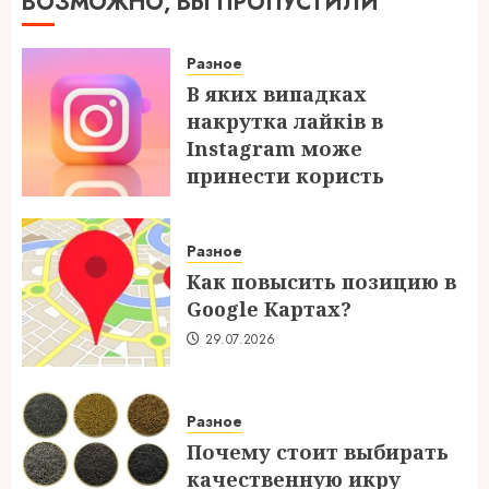
ВОЗМОЖНО, ВЫ ПРОПУСТИЛИ
Разное
В яких випадках
накрутка лайків в
Instagram може
принести користь
04.08.2026
Разное
Как повысить позицию в
Google Картах?
29.07.2026
Разное
Почему стоит выбирать
качественную икру