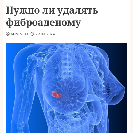
Нужно ли удалять
фиброаденому
ADMINHQ
29.03.2024