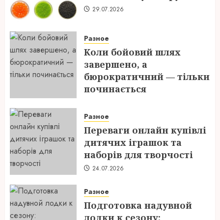
29.07.2026
Разное
Коли бойовий шлях
завершено, а
бюрократичний — тільки
починається
28.07.2026
Разное
Переваги онлайн купівлі
дитячих іграшок та
наборів для творчості
24.07.2026
Разное
Подготовка надувной
лодки к сезону: