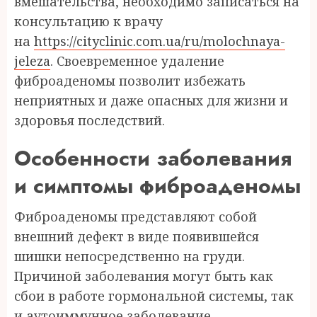
вмешательства, необходимо записаться на
консультацию к врачу
на
https://cityclinic.com.ua/ru/molochnaya-
jeleza
. Своевременное удаление
фиброаденомы позволит избежать
неприятных и даже опасных для жизни и
здоровья последствий.
Особенности заболевания
и симптомы фиброаденомы
Фиброаденомы представляют собой
внешний дефект в виде появившейся
шишки непосредственно на груди.
Причиной заболевания могут быть как
сбои в работе гормональной системы, так
и аутоиммунное заболевание,