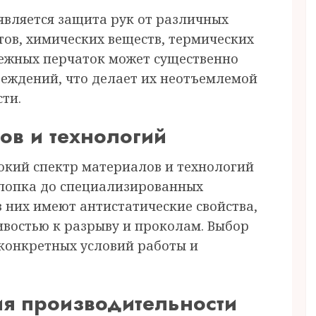
является защита рук от различных
тов, химических веществ, термических
дежных перчаток может существенно
реждений, что делает их неотъемлемой
ти.
ов и технологий
кий спектр материалов и технологий
хлопка до специализированных
 них имеют антистатические свойства,
востью к разрыву и проколам. Выбор
конкретных условий работы и
я производительности