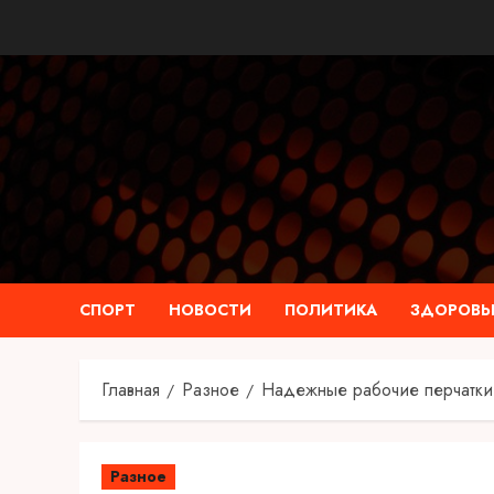
Перейти
к
содержимому
СПОРТ
НОВОСТИ
ПОЛИТИКА
ЗДОРОВЬ
Главная
Разное
Надежные рабочие перчатки 
Разное