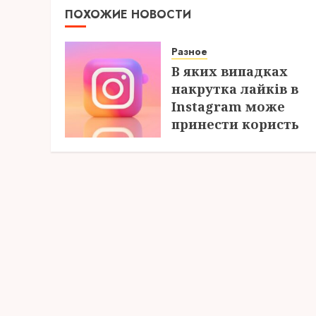
ПОХОЖИЕ НОВОСТИ
Разное
В яких випадках
накрутка лайків в
Instagram може
принести користь
04.08.2026