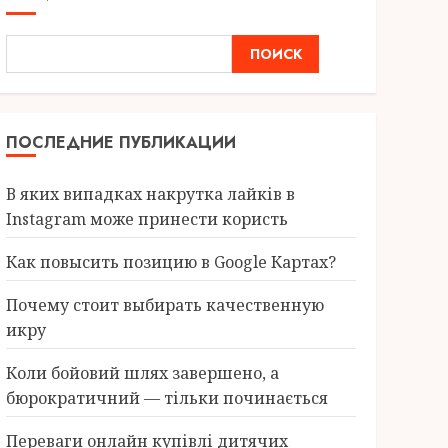
ПОИСК
ПОСЛЕДНИЕ ПУБЛИКАЦИИ
В яких випадках накрутка лайків в
Instagram може принести користь
Как повысить позицию в Google Картах?
Почему стоит выбирать качественную
икру
Коли бойовий шлях завершено, а
бюрократичний — тільки починається
Переваги онлайн купівлі дитячих