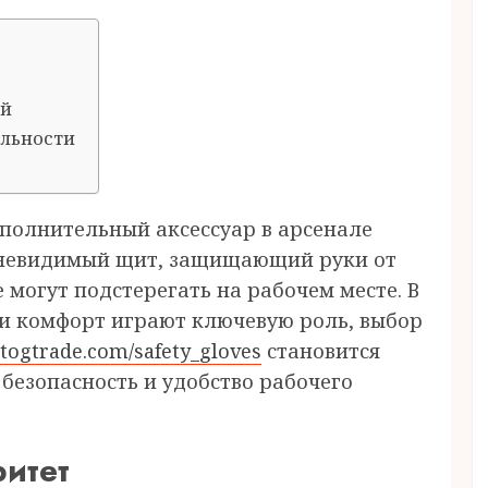
ий
ельности
ополнительный аксессуар в арсенале
 невидимый щит, защищающий руки от
могут подстерегать на рабочем месте. В
 и комфорт играют ключевую роль, выбор
//togtrade.com/safety_gloves
становится
безопасность и удобство рабочего
итет