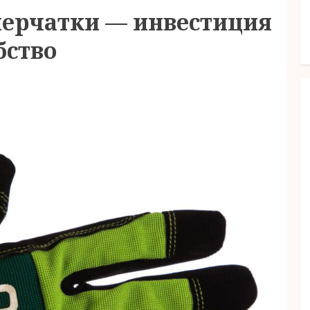
ерчатки — инвестиция
бство