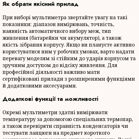
Як обрати якісний прилад
При виборі мультиметра звертайте увагу на такі
показники: діапазон вимірювань, точність,
наявність автоматичного вибору меж, тип
живлення (батарейки чи акумулятор), а також
якість зібрання корпусу. Якщо ви плануєте активно
користуватися ним у робочих умовах, варто надати
перевагу моделям зі стійким до ударів корпусом та
зручним доступом до відсіку живлення. Для
професійної діяльності важливо мати
сертифіковані прилади з розширеними функціями
й додатковими аксесуарами.
Додаткові функції та можливості
Окремі мультиметри здатні вимірювати
температуру за допомогою спеціальних термопар,
а також перевіряти справність конденсаторів чи
тестувати ланцюги на предмет короткого