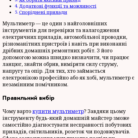
Додаткові функції та можливості
Споріднені прилади
Мультиметр — це один з найголовніших
інструментів для перевірки та налагодження
електричних приладів, автомобільної проводки,
різноманітних пристроїв і навіть при виконанні
дрібних домашніх ремонтних робіт. З його
допомогою можна швидко визначити, чи працює
ланцюг, знайти обрив, виміряти силу струму,
напругу та опір. Для тих, хто займається
електронікою професійно або як хобі, мультиметр є
незамінним помічником.
Правильний вибір
Чому варто
купити мультиметр
? Завдяки цьому
інструменту будь-який домашній майстер зможе
самостійно діагностувати несправності побутових
приладів, світильників, розеток чи подовжувачів.