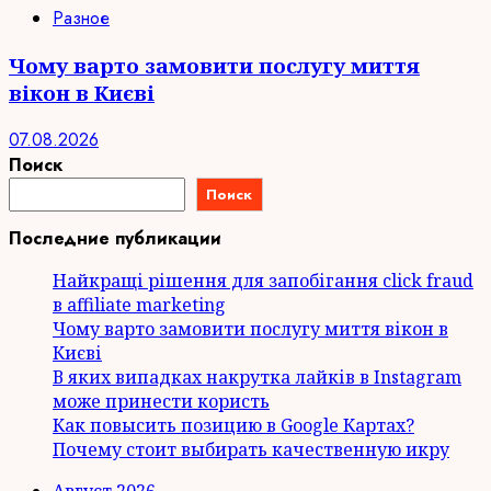
Разное
Чому варто замовити послугу миття
вікон в Києві
07.08.2026
Поиск
Поиск
Последние публикации
Найкращі рішення для запобігання click fraud
в affiliate marketing
Чому варто замовити послугу миття вікон в
Києві
В яких випадках накрутка лайків в Instagram
може принести користь
Как повысить позицию в Google Картах?
Почему стоит выбирать качественную икру
Август 2026