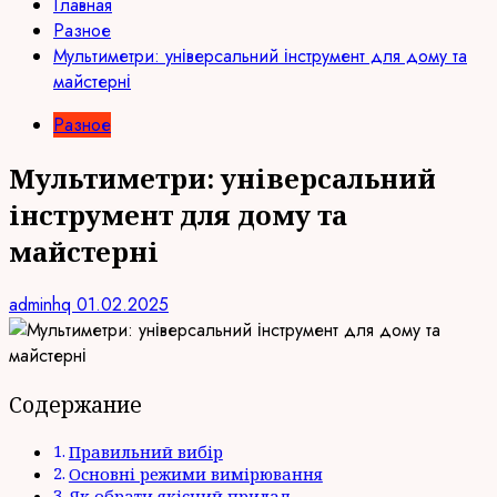
Главная
Разное
Мультиметри: універсальний інструмент для дому та
майстерні
Разное
Мультиметри: універсальний
інструмент для дому та
майстерні
adminhq
01.02.2025
Содержание
Правильний вибір
Основні режими вимірювання
Як обрати якісний прилад