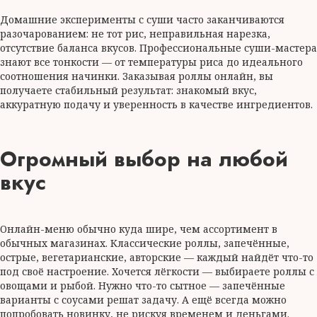
Домашние эксперименты с суши часто заканчиваются
разочарованием: не тот рис, неправильная нарезка,
отсутствие баланса вкусов. Профессиональные суши-мастера
знают все тонкости — от температуры риса до идеального
соотношения начинки. Заказывая роллы онлайн, вы
получаете стабильный результат: знакомый вкус,
аккуратную подачу и уверенность в качестве ингредиентов.
Огромный выбор на любой
вкус
Онлайн-меню обычно куда шире, чем ассортимент в
обычных магазинах. Классические роллы, запечённые,
острые, вегетарианские, авторские — каждый найдёт что-то
под своё настроение. Хочется лёгкости — выбираете роллы с
овощами и рыбой. Нужно что-то сытное — запечённые
варианты с соусами решат задачу. А ещё всегда можно
попробовать новинку, не рискуя временем и деньгами.