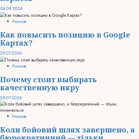
04.08.2026
Разное
Как повысить позицию в Google
Картах?
29.07.2026
Разное
Почему стоит выбирать
качественную икру
29.07.2026
Разное
Коли бойовий шлях завершено, а
бюрократичний — тільки