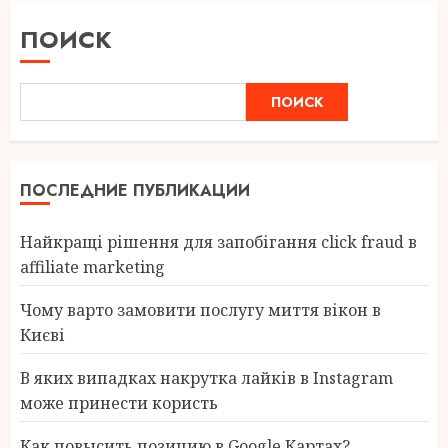
ПОИСК
ПОИСК
ПОСЛЕДНИЕ ПУБЛИКАЦИИ
Найкращі рішення для запобігання click fraud в
affiliate marketing
Чому варто замовити послугу миття вікон в
Києві
В яких випадках накрутка лайків в Instagram
може принести користь
Как повысить позицию в Google Картах?