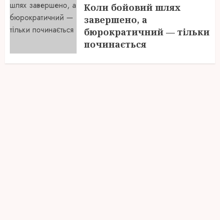
Коли бойовий шлях
завершено, а
бюрократичний — тільки
починається
28.07.2026